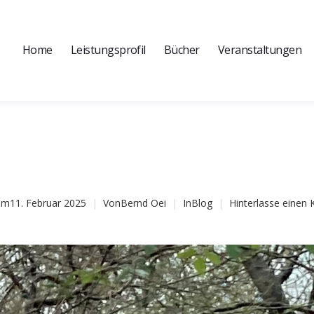
Home
Leistungsprofil
Bücher
Veranstaltungen
am
11. Februar 2025
Von
Bernd Oei
In
Blog
Hinterlasse eine