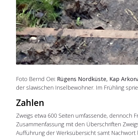
Foto Bernd Oei:
Rügens Nordküste, Kap Arkon
der slawischen Inselbewohner. Im Frühling sprie
Zahlen
Zweigs etwa 600 Seiten umfassende, dennoch Frag
Zusammenfassung mit den Überschriften Zweigs ge
Aufführung der Werksübersicht samt Nachwort b