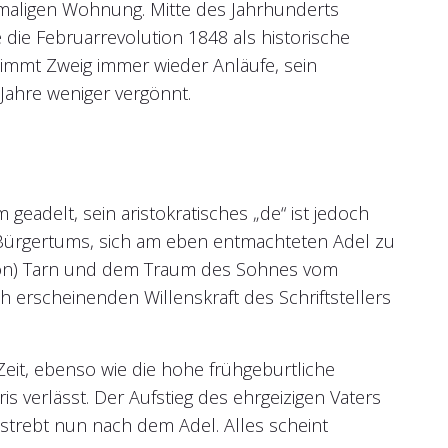
maligen Wohnung. Mitte des Jahrhunderts
 die Februarrevolution 1848 als historische
 nimmt Zweig immer wieder Anläufe, sein
 Jahre weniger vergönnt.
adelt, sein aristokratisches „de“ ist jedoch
 Bürgertums, sich am eben entmachteten Adel zu
egion) Tarn und dem Traum des Sohnes vom
h erscheinenden Willenskraft des Schriftstellers
Zeit, ebenso wie die hohe frühgeburtliche
is verlässt. Der Aufstieg des ehrgeizigen Vaters
strebt nun nach dem Adel. Alles scheint