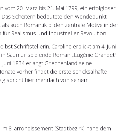
n vom 20. März bis 21. Mai 1799, ein erfolgloser
n. Das Scheitern bedeutete den Wendepunkt
 als auch Romantik bilden zentrale Motive in der
für Realismus und Industrieller Revolution.
st Schriftstellerin. Caroline erblickt am 4. Juni
en in Saumur spielende Roman „Eugénie Grandet“
. Juni 1834 erlangt Griechenland seine
nate vorher findet die erste schicksalhafte
eig spricht hier mehrfach von seinem
gt im 8. arrondissement (Stadtbezirk) nahe dem