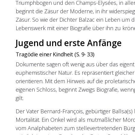
Triumphbogen und den Champs-Elysées, in aller
beginnt die Zäsur der Moderne, in ihr widerspie
Zäsur. So wie der Dichter Balzac ein Leben um di
Lebenswerk mit einer Biografie über ihn zu kröne
Jugend und erste Anfänge
Tragödie einer Kindheit (S. 9- 33)
Dokumente sagen oft wenig aus über das eigentl
euphemistischer Natur. Es repräsentiert gleic
orientieren. Mit dem Hinweis auf die proletar
eigenen Schloss, beginnt Zweigs Biografie, wenn
gilt.
Der Vater Bernard-François, gebürtiger Ballsa(s)
Mortalität. Ein Onkel wird als mutmaßlicher Mörde
vom Analphabeten zum stellevertretenden Bürger