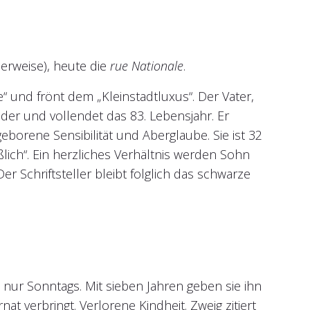
derweise), heute die
rue Nationale
.
 und frönt dem „Kleinstadtluxus“. Der Vater,
nder und vollendet das 83. Lebensjahr. Er
eborene Sensibilität und Aberglaube. Sie ist 32
ßlich“. Ein herzliches Verhältnis werden Sohn
 Schriftsteller bleibt folglich das schwarze
nur Sonntags. Mit sieben Jahren geben sie ihn
nat verbringt. Verlorene Kindheit. Zweig zitiert