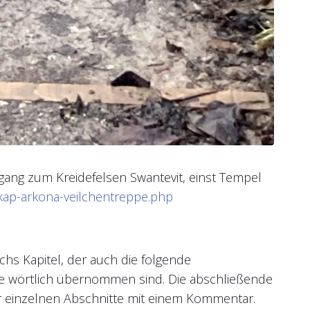
gang zum Kreidefelsen Swantevit, einst Tempel
/kap-arkona-veilchentreppe.php
chs Kapitel, der auch die folgende
die wörtlich übernommen sind. Die abschließende
r einzelnen Abschnitte mit einem Kommentar.