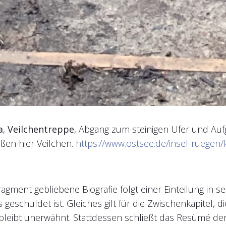
a
,
Veilchentreppe
, Abgang zum steinigen Ufer und Auf
ßen hier Veilchen.
https://www.ostsee.de/insel-ruegen
ment gebliebene Biografie folgt einer Einteilung in se
schuldet ist. Gleiches gilt für die Zwischenkapitel, 
leibt unerwähnt. Stattdessen schließt das Resümé de