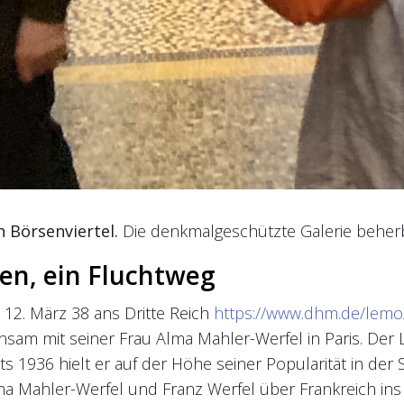
n Börsenviertel.
Die denkmalgeschützte Galerie beher
en, ein Fluchtweg
12. März 38 ans Dritte Reich
https://www.dhm.de/lemo/
sam mit seiner Frau Alma Mahler-Werfel in Paris. Der L
 1936 hielt er auf der Höhe seiner Popularität in der S
Mahler-Werfel und Franz Werfel über Frankreich ins E