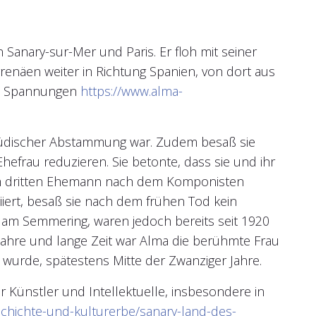
Sanary-sur-Mer und Paris. Er floh mit seiner
renäen weiter in Richtung Spanien, von dort aus
hen Spannungen
https://www.alma-
n jüdischer Abstammung war. Zudem besaß sie
Ehefrau reduzieren. Sie betonte, dass sie und ihr
hrem dritten Ehemann nach dem Komponisten
iiert, besaß sie nach dem frühen Tod kein
n am Semmering, waren jedoch bereits seit 1920
Jahre und lange Zeit war Alma die berühmte Frau
er wurde, spätestens Mitte der Zwanziger Jahre.
 Künstler und Intellektuelle, insbesondere in
chichte-und-kulturerbe/sanary-land-des-