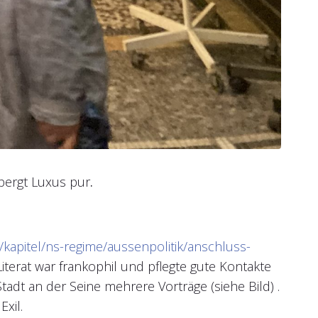
bergt Luxus pur
.
kapitel/ns-regime/aussenpolitik/anschluss-
iterat war frankophil und pflegte gute Kontakte
tadt an der Seine mehrere Vorträge (siehe Bild) .
xil.