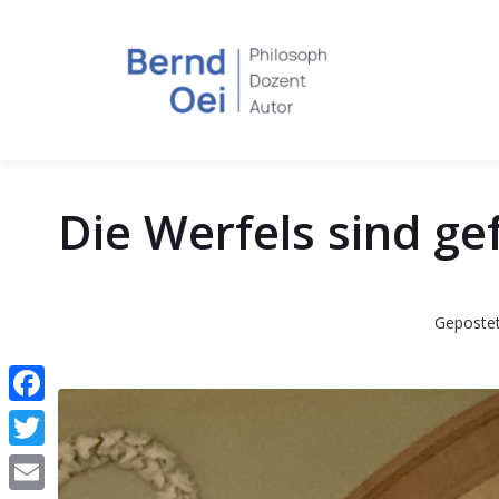
Die Werfels sind ge
Geposte
Facebook
Twitter