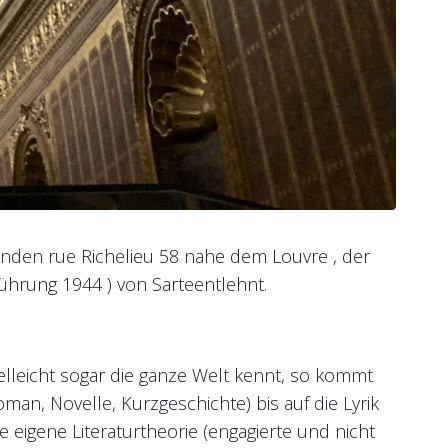
enden rue Richelieu 58 nahe dem Louvre , der
ührung 1944 ) von Sarteentlehnt.
ielleicht sogar die ganze Welt kennt, so kommt
man, Novelle, Kurzgeschichte) bis auf die Lyrik
 eigene Literaturtheorie (engagierte und nicht