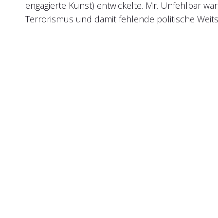
engagierte Kunst) entwickelte. Mr. Unfehlbar wa
Terrorismus und damit fehlende politische Weits