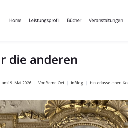
Home
Leistungsprofil
Bücher
Veranstaltungen
er die anderen
t am
19. Mai 2026
Von
Bernd Oei
In
Blog
Hinterlasse einen 