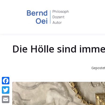
Die Hölle sind imm
Geposte
Facebook
Twitter