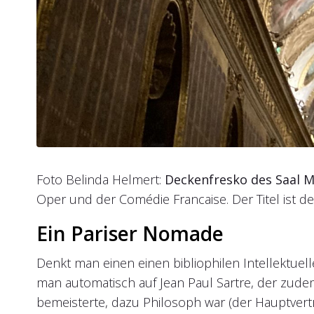
Foto Belinda Helmert:
Deckenfresko des Saal M
Oper und der Comédie Francaise. Der Titel ist d
Ein Pariser Nomade
Denkt man einen einen bibliophilen Intellektuell
man automatisch auf Jean Paul Sartre, der zudem 
bemeisterte, dazu Philosoph war (der Hauptvertre