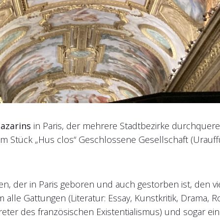
azarins
in Paris, der mehrere Stadtbezirke durchquer
em Stück „Hus clos“ Geschlossene Gesellschaft (Urauff
en, der in Paris geboren und auch gestorben ist, den v
alle Gattungen (Literatur: Essay, Kunstkritik, Drama, Ro
ter des französischen Existentialismus) und sogar eine