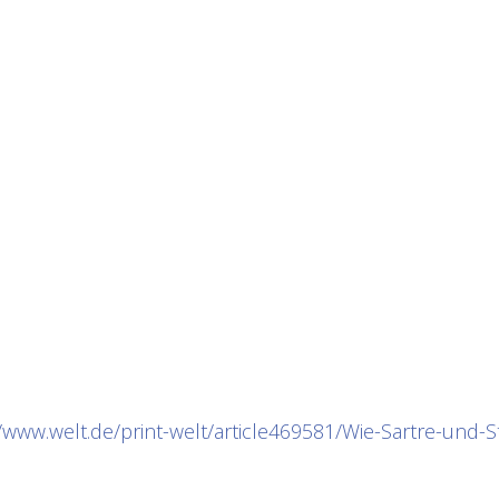
//www.welt.de/print-welt/article469581/Wie-Sartre-und-St