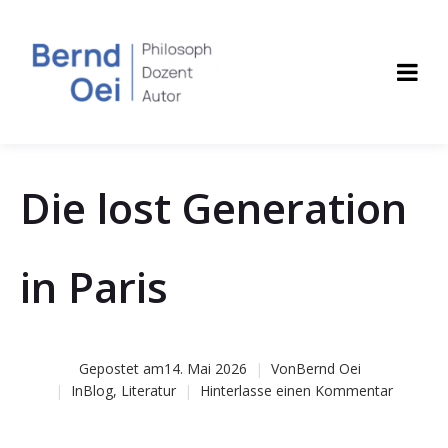
Die lost Generation
in Paris
Gepostet am
14. Mai 2026
Von
Bernd Oei
In
Blog
,
Literatur
Hinterlasse einen Kommentar