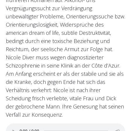
frühreren Romanen auf: Alkohol- uns
Vergnügungssucht zur Verdrängung
unbewältigter Probleme, Orientierungssuche bzw.
Orientierungslosigkeit, Widersprüche des
american dream of life, subtile Destruktivität,
bedingt durch eine toxische Beziehung und
Reichtum, der seelische Armut zur Folge hat.
Nicole Diver muss wegen diagnostizierter
Schizophrenie in seine Klinik an der Côte d’Azur.
Am Anfang erscheint er als der stabile und sie als
die Kranke, doch gegen Ende hat sich das
Verhältnis verkehrt: Nicole ist nach ihrer
Scheidung frisch verliebte, vitale Frau und Dick
der gebrochene Mann. Ihre Genesung hat seinen
Verfall zur Konsequenz.