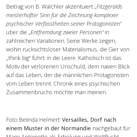
Beitrag von B. Walchler akzentuiert „
Fitzgeralds
meisterhafter Sinn für die Zeichnung komplexer
psychischer Verfasstheiten seiner Protagonisten“
über die „
Entfremdung zweier Personen“
in
zahlreichen Variationen. Seine Werke zeigen,
wohin rücksichtsloser Materialismus, die Gier von
„think big“ führt: in die Leere. Katholisch ist das
Motiv der verlorenen Unschuld, dem naiven Blick
auf das Leben, der die männlichen Protagonisten
vom Leben trennt. Chronik eines psychischen
Zusammenbruchs möchte man meinen.
Foto Belinda Helmert:
Versailles, Dorf nach
einem Muster in der Normandie
nachgebaut für
Marie Antoinette als Erholung und Weltflucht