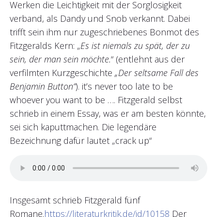
Werken die Leichtigkeit mit der Sorglosigkeit
verband, als Dandy und Snob verkannt. Dabei
trifft sein ihm nur zugeschriebenes Bonmot des
Fitzgeralds Kern: „
Es ist niemals zu spät, der zu
sein, der man sein möchte.
“ (entlehnt aus der
verfilmten Kurzgeschichte
„Der seltsame Fall des
Benjamin Button“
). it’s never too late to be
whoever you want to be …. Fitzgerald selbst
schrieb in einem Essay, was er am besten könnte,
sei sich kaputtmachen. Die legendäre
Bezeichnung dafür lautet „crack up“
Insgesamt schrieb Fitzgerald fünf
Romane.
https://literaturkritik.de/id/10158
Der