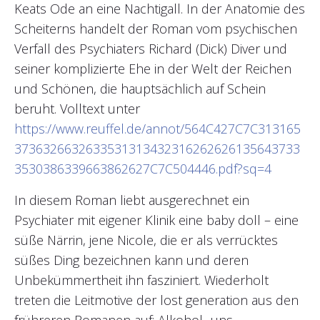
Keats Ode an eine Nachtigall. In der Anatomie des
Scheiterns handelt der Roman vom psychischen
Verfall des Psychiaters Richard (Dick) Diver und
seiner komplizierte Ehe in der Welt der Reichen
und Schönen, die hauptsächlich auf Schein
beruht. Volltext unter
https://www.reuffel.de/annot/564C427C7C313165
3736326632633531313432316262626135643733
3530386339663862627C7C504446.pdf?sq=4
In diesem Roman liebt ausgerechnet ein
Psychiater mit eigener Klinik eine baby doll – eine
süße Närrin, jene Nicole, die er als verrücktes
süßes Ding bezeichnen kann und deren
Unbekümmertheit ihn fasziniert. Wiederholt
treten die Leitmotive der lost generation aus den