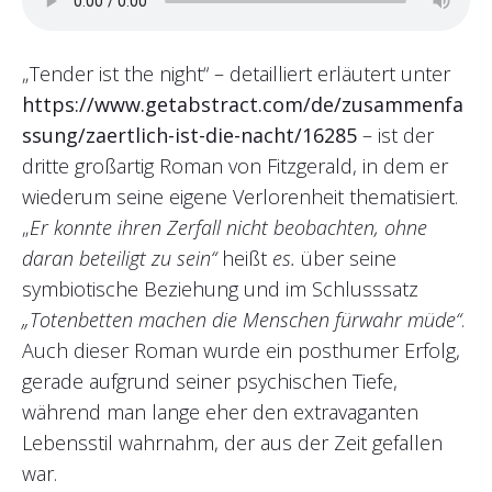
„Tender ist the night“ – detailliert erläutert unter
https://www.getabstract.com/de/zusammenfa
ssung/zaertlich-ist-die-nacht/16285
– ist der
dritte großartig Roman von Fitzgerald, in dem er
wiederum seine eigene Verlorenheit thematisiert.
„
Er konnte ihren Zerfall nicht beobachten, ohne
daran beteiligt zu sein“
heißt
es.
über seine
symbiotische Beziehung und im Schlusssatz
„Totenbetten machen die Menschen fürwahr müde“
.
Auch dieser Roman wurde ein posthumer Erfolg,
gerade aufgrund seiner psychischen Tiefe,
während man lange eher den extravaganten
Lebensstil wahrnahm, der aus der Zeit gefallen
war.