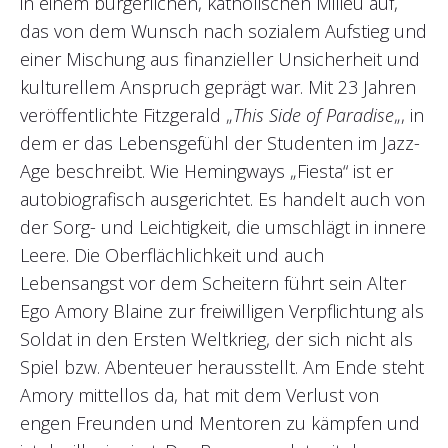
in einem bürgerlichen, katholischen Milieu auf,
das von dem Wunsch nach sozialem Aufstieg und
einer Mischung aus finanzieller Unsicherheit und
kulturellem Anspruch geprägt war. Mit 23 Jahren
veröffentlichte Fitzgerald „
This Side of Paradise
„, in
dem er das Lebensgefühl der Studenten im Jazz-
Age beschreibt. Wie Hemingways „Fiesta“ ist er
autobiografisch ausgerichtet. Es handelt auch von
der Sorg- und Leichtigkeit, die umschlägt in innere
Leere. Die Oberflächlichkeit und auch
Lebensangst vor dem Scheitern führt sein Alter
Ego Amory Blaine zur freiwilligen Verpflichtung als
Soldat in den Ersten Weltkrieg, der sich nicht als
Spiel bzw. Abenteuer herausstellt. Am Ende steht
Amory mittellos da, hat mit dem Verlust von
engen Freunden und Mentoren zu kämpfen und