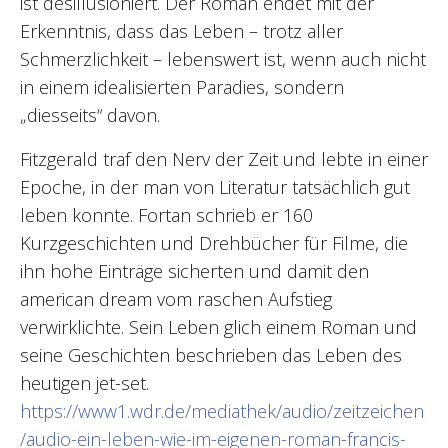
ist desillusioniert. Der Roman endet mit der
Erkenntnis, dass das Leben – trotz aller
Schmerzlichkeit – lebenswert ist, wenn auch nicht
in einem idealisierten Paradies, sondern
„diesseits“ davon.
Fitzgerald traf den Nerv der Zeit und lebte in einer
Epoche, in der man von Literatur tatsächlich gut
leben konnte. Fortan schrieb er 160
Kurzgeschichten und Drehbücher für Filme, die
ihn hohe Einträge sicherten und damit den
american dream vom raschen Aufstieg
verwirklichte. Sein Leben glich einem Roman und
seine Geschichten beschrieben das Leben des
heutigen jet-set.
https://www1.wdr.de/mediathek/audio/zeitzeichen
/audio-ein-leben-wie-im-eigenen-roman-francis-