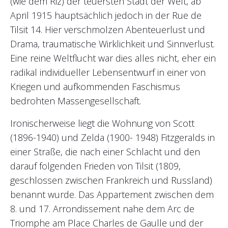
(wie dem Riz) der teuersten Stadt der Welt, ab
April 1915 hauptsächlich jedoch in der Rue de
Tilsit 14. Hier verschmolzen Abenteuerlust und
Drama, traumatische Wirklichkeit und Sinnverlust.
Eine reine Weltflucht war dies alles nicht, eher ein
radikal individueller Lebensentwurf in einer von
Kriegen und aufkommenden Faschismus
bedrohten Massengesellschaft.
Ironischerweise liegt die Wohnung von Scott
(1896-1940) und Zelda (1900- 1948) Fitzgeralds in
einer Straße, die nach einer Schlacht und den
darauf folgenden Frieden von Tilsit (1809,
geschlossen zwischen Frankreich und Russland)
benannt wurde. Das Appartement zwischen dem
8. und 17. Arrondissement nahe dem Arc de
Triomphe am Place Charles de Gaulle und der