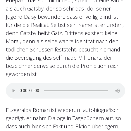
Ehepaar, das sich nicht liebt, spielt nur eine Farce,
als auch Gatsby, der so sehr das Idol seiner
Jugend Daisy bewundert, dass er völlig blind ist
für die die Realität. Selbst sein Name ist erfunden,
denn Gatsby heißt Gatz. Drittens existiert keine
Moral, denn als seine wahre Identität nach den
tödlichen Schüssen feststeht, besucht niemand
die Beerdigung des self made Millionärs, der
bezeichnenderweise durch die Prohibition reich
geworden ist.
Fitzgeralds Roman ist wiederum autobiografisch
geprägt, er nahm Dialoge in Tagebüchern auf, so
dass auch hier sich Fakt und Fiktion überlagern.