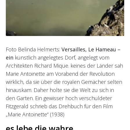
Foto Belinda Helmerts:
Versailles, Le Hameau –
ein
künstlich angelegtes Dorf, angelegt vom
Architekten Richard Mique. keines der Länder sah
Marie Antoinette am Vorabend der Revolution
wirklich, da sie über die royalen Gemächer selten
hinauskam. Daher holte sie die Welt zu sich in
den Garten. Ein gewisser hoch verschuldeter
Fitzgerald schrieb das Drehbuch für den Film
„Marie Antoinette“ (1938)
es lebe die wahre