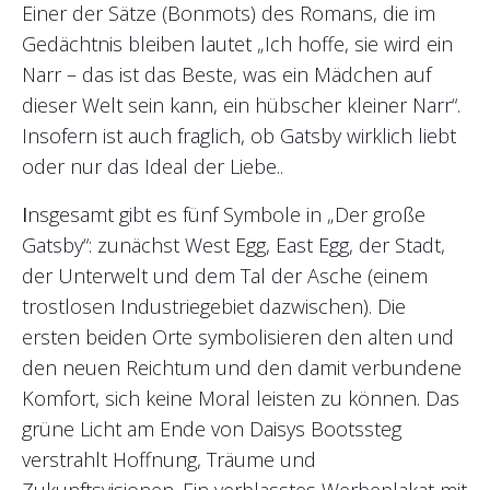
Einer der Sätze (Bonmots) des Romans, die im
Gedächtnis bleiben lautet „Ich hoffe, sie wird ein
Narr – das ist das Beste, was ein Mädchen auf
dieser Welt sein kann, ein hübscher kleiner Narr“.
Insofern ist auch fraglich, ob Gatsby wirklich liebt
oder nur das Ideal der Liebe..
I
nsgesamt gibt es fünf Symbole in „Der große
Gatsby“: zunächst West Egg, East Egg, der Stadt,
der Unterwelt und dem Tal der Asche (einem
trostlosen Industriegebiet dazwischen). Die
ersten beiden Orte symbolisieren den alten und
den neuen Reichtum und den damit verbundene
Komfort, sich keine Moral leisten zu können. Das
grüne Licht am Ende von Daisys Bootssteg
verstrahlt Hoffnung, Träume und