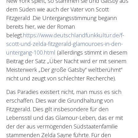
New York spielt, so stammen sie und Gatsby aus
dem Süden wie auch der Vater von Scott
Fitzgerald .Die Untergangsstimmung begann
bereits hier, wie der Roman
belegt.
https://www.deutschlandfunkkultur.de/f-
scott-und-zelda-fitzgerald-glamouroes-in-den-
untergang-100.html
(allerdings stimmt in diesem
Beitrag der Satz „Über Nacht wird er mit seinem
Meisterwerk „Der große Gatsby“ weltberühmt“
nicht und zeugt von schlechter Recherche).
Das Paradies existiert nicht, man muss es sich
erschaffen. Dies war die Grundhaltung von
Fitzgerald. Dies gilt insbesondere für den
Lebensstil und das Glamour-Leben, das er mit
der der aus vermögenden Südstaatenfamilie
stammenden Zelda Sayne führte. Für den