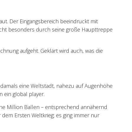
t. Der Eingangsbereich beeindruckt mit
icht besonders durch seine große Haupttreppe
Rechnung aufgeht. Geklärt wird auch, was die
r damals eine Weltstadt, nahezu auf Augenhöhe
ein global player.
ine Million Ballen – entsprechend annähernd
dem Ersten Weltkrieg; es ging immer nur