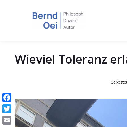
Wieviel Toleranz e
Geposte
Facebook
Twitter