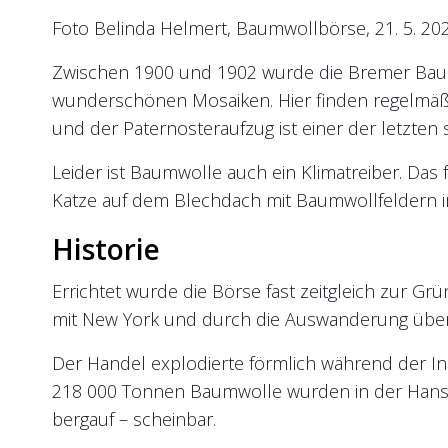
Foto Belinda Helmert, Baumwollbörse, 21. 5. 20
Zwischen 1900 und 1902 wurde die Bremer Baum
wunderschönen Mosaiken. Hier finden regelmäßi
und der Paternosteraufzug ist einer der letzten 
Leider ist Baumwolle auch ein Klimatreiber. Das f
Katze auf dem Blechdach mit Baumwollfeldern i
Historie
Errichtet wurde die Börse fast zeitgleich zur 
mit New York und durch die Auswanderung über
Der Handel explodierte förmlich während der In
218 000 Tonnen Baumwolle wurden in der Hanse
bergauf – scheinbar.