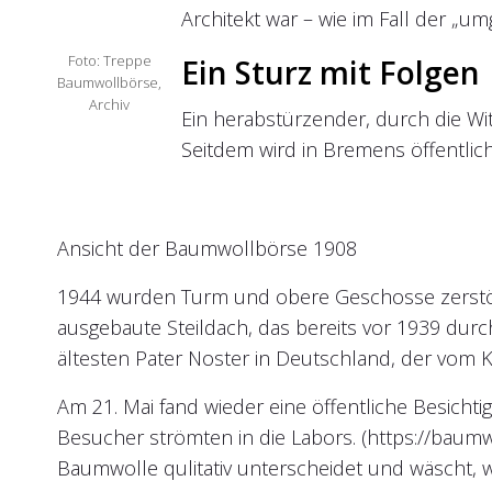
Architekt war – wie im Fall der „
Foto: Treppe
Ein Sturz mit Folgen
Baumwollbörse,
Archiv
Ein herabstürzender, durch die Wi
Seitdem wird in Bremens öffentli
Ansicht der Baumwollbörse 1908
1944 wurden Turm und obere Geschosse zerstör
ausgebaute Steildach, das bereits vor 1939 durc
ältesten Pater Noster in Deutschland, der vom 
Am 21. Mai fand wieder eine öffentliche Besicht
Besucher strömten in die Labors. (https://baum
Baumwolle qulitativ unterscheidet und wäscht, 