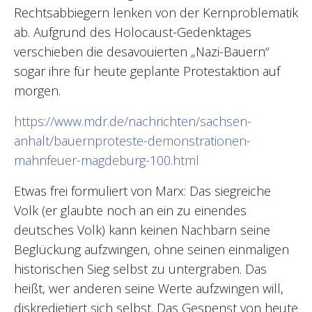
Rechtsabbiegern lenken von der Kernproblematik
ab. Aufgrund des Holocaust-Gedenktages
verschieben die desavouierten „Nazi-Bauern“
sogar ihre für heute geplante Protestaktion auf
morgen.
https://www.mdr.de/nachrichten/sachsen-
anhalt/bauernproteste-demonstrationen-
mahnfeuer-magdeburg-100.html
Etwas frei formuliert von Marx: Das siegreiche
Volk (er glaubte noch an ein zu einendes
deutsches Volk) kann keinen Nachbarn seine
Beglückung aufzwingen, ohne seinen einmaligen
historischen Sieg selbst zu untergraben. Das
heißt, wer anderen seine Werte aufzwingen will,
diskredietiert sich selbst. Das Gespenst von heute