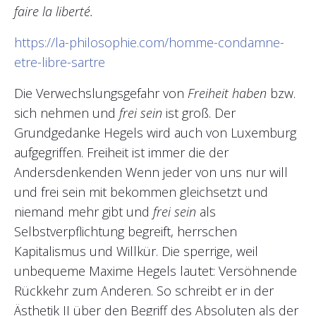
faire la liberté.
https://la-philosophie.com/homme-condamne-
etre-libre-sartre
Die Verwechslungsgefahr von
Freiheit haben
bzw.
sich nehmen und
frei sein
ist groß. Der
Grundgedanke Hegels wird auch von Luxemburg
aufgegriffen. Freiheit ist immer die der
Andersdenkenden Wenn jeder von uns nur will
und frei sein mit bekommen gleichsetzt und
niemand mehr gibt und
frei sein
als
Selbstverpflichtung begreift, herrschen
Kapitalismus und Willkür. Die sperrige, weil
unbequeme Maxime Hegels lautet: Versöhnende
Rückkehr zum Anderen. So schreibt er in der
Ästhetik II über den Begriff des Absoluten als der