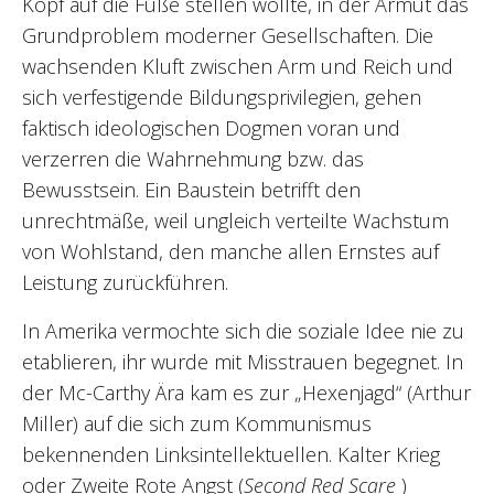
Kopf auf die Füße stellen wollte, in der Armut das
Grundproblem moderner Gesellschaften. Die
wachsenden Kluft zwischen Arm und Reich und
sich verfestigende Bildungsprivilegien, gehen
faktisch ideologischen Dogmen voran und
verzerren die Wahrnehmung bzw. das
Bewusstsein. Ein Baustein betrifft den
unrechtmäße, weil ungleich verteilte Wachstum
von Wohlstand, den manche allen Ernstes auf
Leistung zurückführen.
In Amerika vermochte sich die soziale Idee nie zu
etablieren, ihr wurde mit Misstrauen begegnet. In
der Mc-Carthy Ära kam es zur „Hexenjagd“ (Arthur
Miller) auf die sich zum Kommunismus
bekennenden Linksintellektuellen. Kalter Krieg
oder Zweite Rote Angst (
Second Red Scare
)