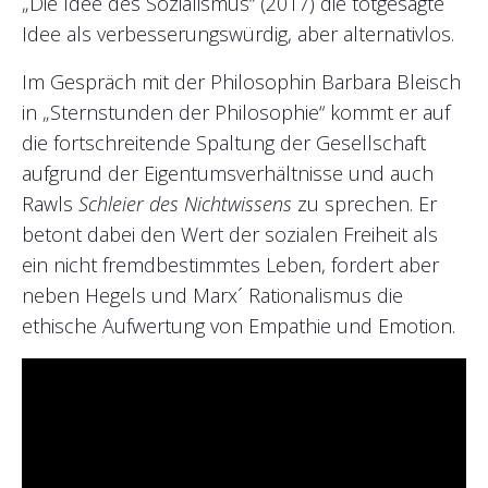
„Die Idee des Sozialismus“ (2017) die totgesagte
Idee als verbesserungswürdig, aber alternativlos.
Im Gespräch mit der Philosophin Barbara Bleisch
in „Sternstunden der Philosophie“ kommt er auf
die fortschreitende Spaltung der Gesellschaft
aufgrund der Eigentumsverhältnisse und auch
Rawls
Schleier des Nichtwissens
zu sprechen. Er
betont dabei den Wert der sozialen Freiheit als
ein nicht fremdbestimmtes Leben, fordert aber
neben Hegels und Marx´ Rationalismus die
ethische Aufwertung von Empathie und Emotion.