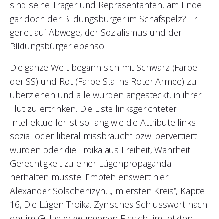
sind seine Träger und Repräsentanten, am Ende
gar doch der Bildungsbürger im Schafspelz? Er
geriet auf Abwege, der Sozialismus und der
Bildungsbürger ebenso.
Die ganze Welt begann sich mit Schwarz (Farbe
der SS) und Rot (Farbe Stalins Roter Armee) zu
überziehen und alle wurden angesteckt, in ihrer
Flut zu ertrinken. Die Liste linksgerichteter
Intellektueller ist so lang wie die Attribute links
sozial oder liberal missbraucht bzw. pervertiert
wurden oder die Troika aus Freiheit, Wahrheit
Gerechtigkeit zu einer Lügenpropaganda
herhalten musste. Empfehlenswert hier
Alexander Solschenizyn, „Im ersten Kreis“, Kapitel
16, Die Lügen-Troika. Zynisches Schlusswort nach
der im Gulag erzwungenen Einsicht im letzten