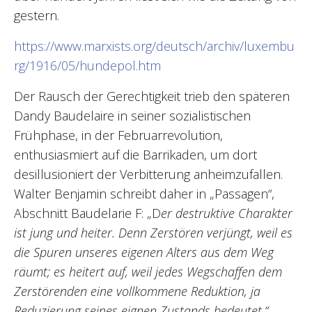
gestern.
https://www.marxists.org/deutsch/archiv/luxembu
rg/1916/05/hundepol.htm
Der Rausch der Gerechtigkeit trieb den späteren
Dandy Baudelaire in seiner sozialistischen
Frühphase, in der Februarrevolution,
enthusiasmiert auf die Barrikaden, um dort
desillusioniert der Verbitterung anheimzufallen.
Walter Benjamin schreibt daher in „Passagen“,
Abschnitt Baudelarie F: „D
er destruktive Charakter
ist jung und heiter. Denn Zerstören verjüngt, weil es
die Spuren unseres eigenen Alters aus dem Weg
räumt; es heitert auf, weil jedes Wegschaffen dem
Zerstörenden eine vollkommene Reduktion, ja
Reduzierung seines eignen Zustands bedeutet.“