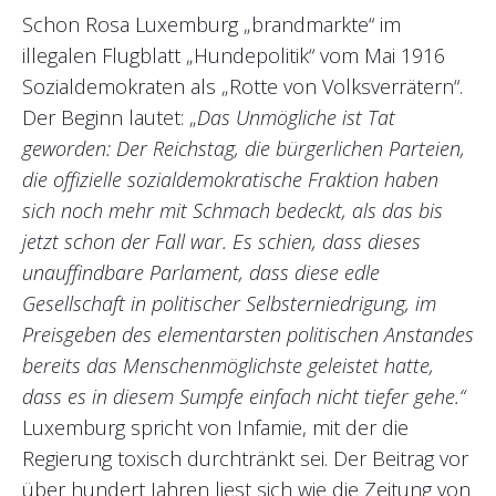
Schon Rosa Luxemburg „brandmarkte“ im
illegalen Flugblatt „Hundepolitik“ vom Mai 1916
Sozialdemokraten als „Rotte von Volksverrätern“.
Der Beginn lautet: „
Das Unmögliche ist Tat
geworden: Der Reichstag, die bürgerlichen Parteien,
die offizielle sozialdemokratische Fraktion haben
sich noch mehr mit Schmach bedeckt, als das bis
jetzt schon der Fall war. Es schien, dass dieses
unauffindbare Parlament, dass diese edle
Gesellschaft in politischer Selbsterniedrigung, im
Preisgeben des elementarsten politischen Anstandes
bereits das Menschenmöglichste geleistet hatte,
dass es in diesem Sumpfe einfach nicht tiefer gehe.“
Luxemburg spricht von Infamie, mit der die
Regierung toxisch durchtränkt sei. Der Beitrag vor
über hundert Jahren liest sich wie die Zeitung von