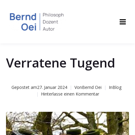
Verratene Tugend
Gepostet am
27. Januar 2024
Von
Bernd Oei
In
Blog
Hinterlasse einen Kommentar