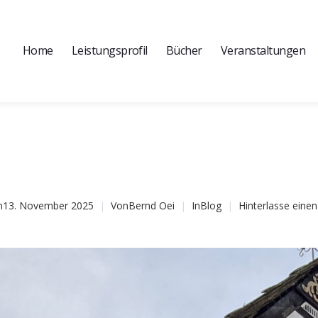
Home
Leistungsprofil
Bücher
Veranstaltungen
m
13. November 2025
Von
Bernd Oei
In
Blog
Hinterlasse ein