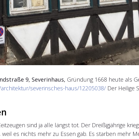
ndstraße 9, Severinhaus,
Gründung 1668 heute als Ge
/architektur/severinsches-haus/12205038/
Der Heilige S
en
itzeugen sind ja alle längst tot. Der Dreißigjährige kri
il es nichts mehr zu Essen gab. Es starben mehr Mensch