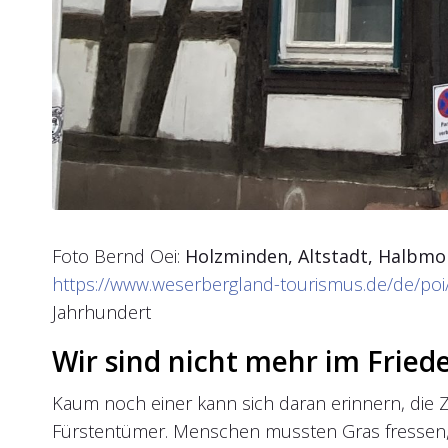
Foto Bernd Oei:
Holzminden, Altstadt, Halbmo
https://www.weserbergland-tourismus.de/de/poi
Jahrhundert
Wir sind nicht mehr im Fried
Kaum noch einer kann sich daran erinnern, die Ze
Fürstentümer. Menschen mussten Gras fressen, we