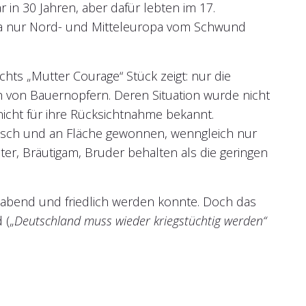
 in 30 Jahren, aber dafür lebten im 17.
 Da nur Nord- und Mitteleuropa vom Schwund
hts „Mutter Courage“ Stück zeigt: nur die
h von Bauernopfern. Deren Situation wurde nicht
icht für ihre Rücksichtnahme bekannt.
isch und an Fläche gewonnen, wenngleich nur
ter, Bräutigam, Bruder behalten als die geringen
habend und friedlich werden konnte. Doch das
 („
Deutschland muss wieder kriegstüchtig werden“