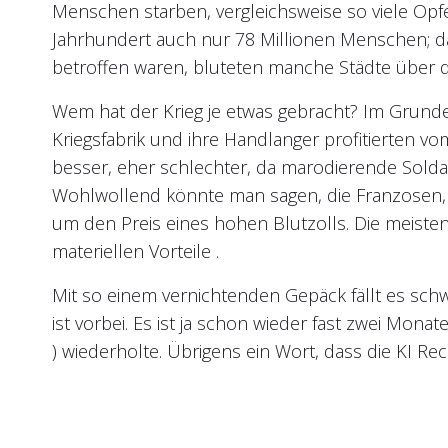
Menschen starben, vergleichsweise so viele Opfer
Jahrhundert auch nur 78 Millionen Menschen; d
betroffen waren, bluteten manche Städte über d
Wem hat der Krieg je etwas gebracht? Im Grunde 
Kriegsfabrik und ihre Handlanger profitierten 
besser, eher schlechter, da marodierende Solda
Wohlwollend könnte man sagen, die Franzosen,
um den Preis eines hohen Blutzolls. Die meisten
materiellen Vorteile .
Mit so einem vernichtenden Gepäck fällt es sch
ist vorbei. Es ist ja schon wieder fast zwei Mon
) wiederholte. Übrigens ein Wort, dass die KI Re