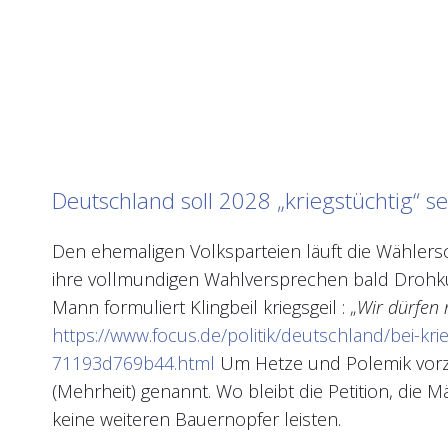
Deutschland soll 2028 „kriegstüchtig“ se
Den ehemaligen Volksparteien läuft die Wählers
ihre vollmundigen Wahlversprechen bald Drohkul
Mann formuliert Klingbeil kriegsgeil : „
Wir dürfen 
https://www.focus.de/politik/deutschland/bei-kri
71193d769b44.html
Um Hetze und Polemik vorzu
(Mehrheit) genannt. Wo bleibt die Petition, die 
keine weiteren Bauernopfer leisten.