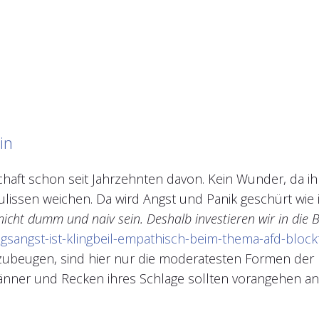
in
chaft schon seit Jahrzehnten davon. Kein Wunder, da i
issen weichen. Da wird Angst und Panik geschürt wie 
nicht dumm und naiv sein. Deshalb investieren wir in die 
egsangst-ist-klingbeil-empathisch-beim-thema-afd-block
beugen, sind hier nur die moderatesten Formen der K
Männer und Recken ihres Schlage sollten vorangehen an 