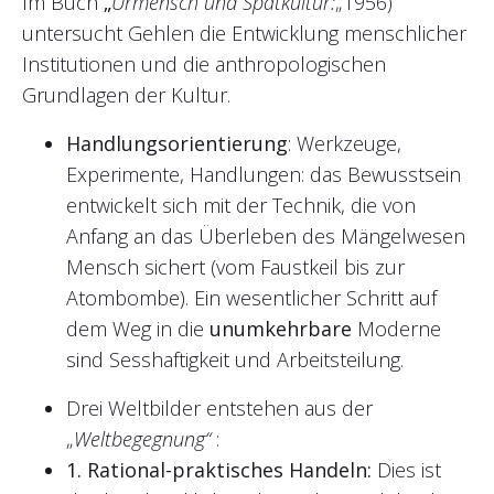
Im Buch
„
Urmensch und Spätkultur:
„1956)
untersucht Gehlen die Entwicklung menschlicher
Institutionen und die anthropologischen
Grundlagen der Kultur.
Handlungsorientierung
: Werkzeuge,
Experimente, Handlungen: das Bewusstsein
entwickelt sich mit der Technik, die von
Anfang an das Überleben des Mängelwesen
Mensch sichert (vom Faustkeil bis zur
Atombombe). Ein wesentlicher Schritt auf
dem Weg in die
unumkehrbare
Moderne
sind Sesshaftigkeit und Arbeitsteilung.
Drei Weltbilder entstehen aus der
„
Weltbegegnung“
:
1. Rational-praktisches Handeln:
Dies ist