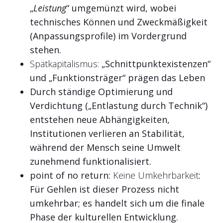
„
Leistung
“ umgemünzt wird, wobei
technisches Können und Zweckmäßigkeit
(Anpassungsprofile) im Vordergrund
stehen.
Spätkapitalismus:
„Schnittpunktexistenzen“
und „Funktionsträger“ prägen das Leben
Durch ständige Optimierung und
Verdichtung
(„Entlastung durch Technik“)
entstehen neue Abhängigkeiten,
Institutionen verlieren an Stabilität,
während der Mensch seine Umwelt
zunehmend funktionalisier
t.
point of no return:
Keine Umkehrbarkeit
:
Für Gehlen ist dieser Prozess nicht
umkehrbar; es handelt sich um die finale
Phase der kulturellen Entwicklung.