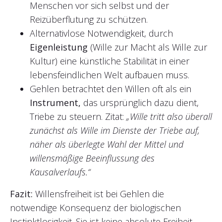
Menschen vor sich selbst und der
Reizüberflutung zu schützen.
Alternativlose Notwendigkeit, durch
Eigenleistung
(Wille zur Macht als Wille zur
Kultur) eine künstliche Stabilität in einer
lebensfeindlichen Welt aufbauen muss.
Gehlen betrachtet den Willen oft als ein
Instrument,
das ursprünglich dazu dient,
Triebe zu steuern. Zitat:
„Wille tritt also überall
zunächst als Wille im Dienste der Triebe auf,
näher als überlegte Wahl der Mittel und
willensmäßige Beeinflussung des
Kausalverlaufs.“
Fazit:
Willensfreiheit ist bei Gehlen die
notwendige Konsequenz der biologischen
Instinktlosigkeit. Sie ist keine absolute Freiheit,