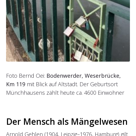
Foto Bernd Oei:
Bodenwerder, Weserbrücke,
Km 119
mit Blick auf Altstadt. Der Geburtsort
Münchhausens zählt heute ca. 4600 Einwohner
Der Mensch als Mängelwesen
Arnold Gehlen (1904, Leipzig–1976, Hamburg) gilt