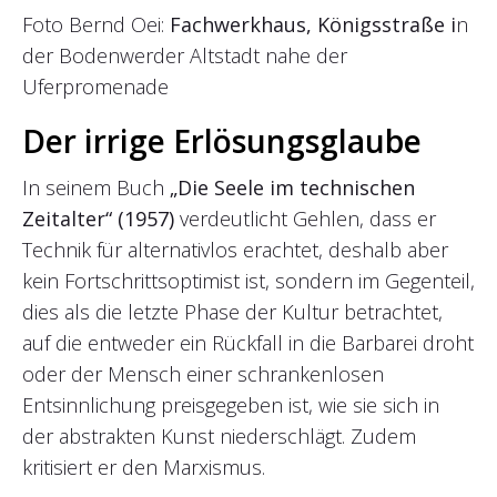
Foto Bernd Oei:
Fachwerkhaus, Königsstraße i
n
der Bodenwerder Altstadt nahe der
Uferpromenade
Der irrige Erlösungsglaube
In seinem Buch
„Die Seele im technischen
Zeitalter“ (1957)
verdeutlicht Gehlen, dass er
Technik für alternativlos erachtet, deshalb aber
kein Fortschrittsoptimist ist, sondern im Gegenteil,
dies als die letzte Phase der Kultur betrachtet,
auf die entweder ein Rückfall in die Barbarei droht
oder der Mensch einer schrankenlosen
Entsinnlichung preisgegeben ist, wie sie sich in
der abstrakten Kunst niederschlägt. Zudem
kritisiert er den Marxismus.