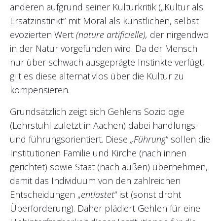
anderen aufgrund seiner Kulturkritik („Kultur als
Ersatzinstinkt“ mit Moral als künstlichen, selbst
evozierten Wert
(nature artificielle),
der nirgendwo
in der Natur vorgefunden wird. Da der Mensch
nur über schwach ausgeprägte Instinkte verfügt,
gilt es diese alternativlos über die Kultur zu
kompensieren.
Grundsätzlich zeigt sich Gehlens Soziologie
(Lehrstuhl zuletzt in Aachen) dabei handlungs-
und führungsorientiert. Diese
„Führung
“ sollen die
Institutionen Familie und Kirche (nach innen
gerichtet) sowie Staat (nach außen) übernehmen,
damit das Individuum von den zahlreichen
Entscheidungen „
entlastet
“ ist (sonst droht
Überforderung). Daher plädiert Gehlen für eine