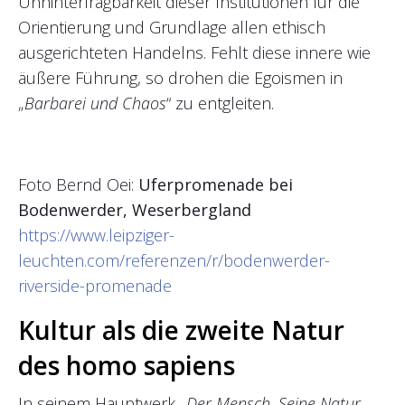
Unhinterfragbarkeit dieser Institutionen für die
Orientierung und Grundlage allen ethisch
ausgerichteten Handelns. Fehlt diese innere wie
äußere Führung, so drohen die Egoismen in
„
Barbarei und Chaos
“ zu entgleiten.
Foto Bernd Oei:
Uferpromenade bei
Bodenwerder, Weserbergland
https://www.leipziger-
leuchten.com/referenzen/r/bodenwerder-
riverside-promenade
Kultur als die zweite Natur
des homo sapiens
In seinem Hauptwerk „
Der Mensch. Seine Natur