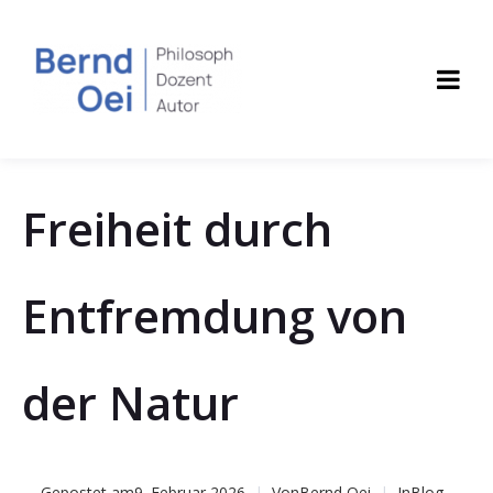
Freiheit durch
Entfremdung von
der Natur
Gepostet am
9. Februar 2026
Von
Bernd Oei
In
Blog