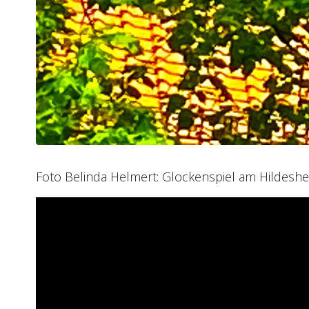
Foto Belinda Helmert: Glockenspiel am Hildeshe