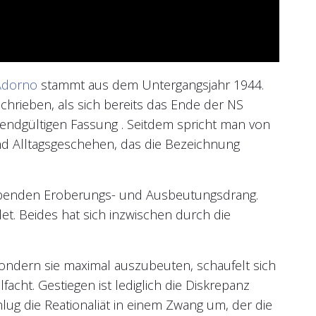
Adorno
stammt aus dem Untergangsjahr 1944.
schrieben, als sich bereits das Ende der NS
 endgültigen Fassung . Seitdem spricht man von
und Alltagsgeschehen, das die Bezeichnung
raubenden Eroberungs- und Ausbeutungsdrang.
et. Beides hat sich inzwischen durch die
ndern sie maximal auszubeuten, schaufelt sich
facht. Gestiegen ist lediglich die Diskrepanz
ug die Reationaliät in einem Zwang um, der die