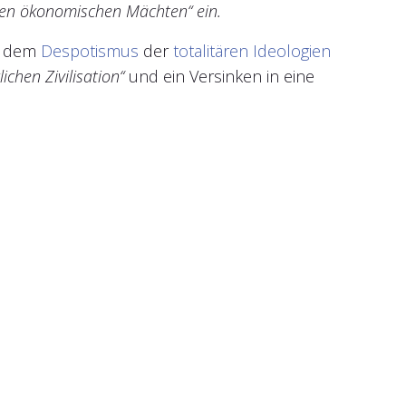
en ökonomischen Mächten“ ein.
ch dem
Despotismus
der
totalitären
Ideologien
hen Zivilisation“
und ein Versinken in eine