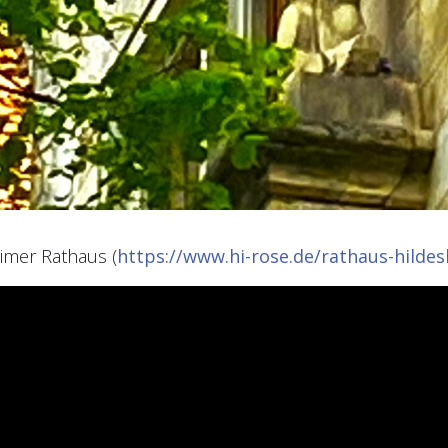
imer Rathaus (
https://www.hi-rose.de/rathaus-hilde