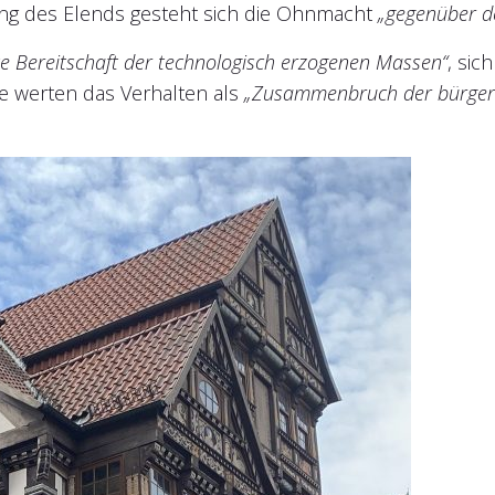
ltung des Elends gesteht sich die Ohnmacht
„gegenüber d
te Bereitschaft der technologisch erzogenen Massen“
, si
ie werten das Verhalten als
„Zusammenbruch der bürgerlic