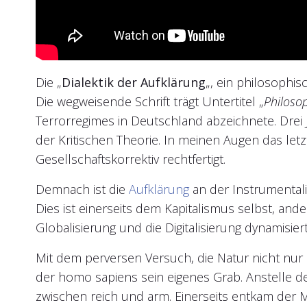
Die „
Dialektik der Aufklärung
„, ein philosophi
Die wegweisende Schrift trägt Untertitel „
Philoso
Terrorregimes in Deutschland abzeichnete. Drei 
der Kritischen Theorie. In meinen Augen das le
Gesellschaftskorrektiv rechtfertigt.
Demnach ist die
Aufklärung
an der Instrumental
Dies ist einerseits dem Kapitalismus selbst, and
Globalisierung und die Digitalisierung dynamisier
Mit dem perversen Versuch, die Natur nicht nu
der homo sapiens sein eigenes Grab. Anstelle der 
zwischen reich und arm. Einerseits entkam der M