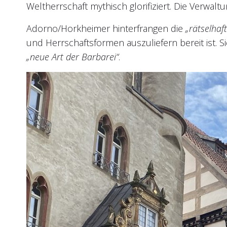
Weltherrschaft mythisch glorifiziert. Die Verwa
Adorno/Horkheimer hinterfrangen die
„rätselhaf
und Herrschaftsformen auszuliefern bereit ist. S
„neue Art der Barbarei“
.