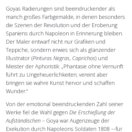
Goyas Radierungen sind beeindruckender als
manch großes Farbgemälde, in denen besonders
die Szenen der Revolution und der Eroberung
Spaniens durch Napoleon in Erinnerung bleiben.
Der Maler entwarf nicht nur Grafiken und
Teppiche, sondern erwies sich als glänzender
Illustrator (
Pinturas Negras
,
Caprichos
) und
Meister der Aphoristik: „Phantasie ohne Vernunft
führt zu Ungeheuerlichkeiten; vereint aber
bringen sie wahre Kunst hervor und schaffen
Wunder.“
Von der emotional beeindruckenden Zahl seiner
Werke fiel die Wahl gegen
Die Erschießung der
Aufständischen
– Goya war Augenzeuge der
Exekution durch Napoleons Soldaten 1808 –-für