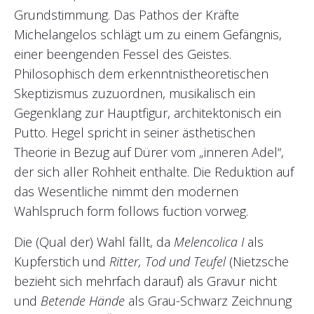
Grundstimmung. Das Pathos der Kräfte
Michelangelos schlägt um zu einem Gefängnis,
einer beengenden Fessel des Geistes.
Philosophisch dem erkenntnistheoretischen
Skeptizismus zuzuordnen, musikalisch ein
Gegenklang zur Hauptfigur, architektonisch ein
Putto. Hegel spricht in seiner ästhetischen
Theorie in Bezug auf Dürer vom „inneren Adel“,
der sich aller Rohheit enthalte. Die Reduktion auf
das Wesentliche nimmt den modernen
Wahlspruch form follows fuction vorweg.
Die (Qual der) Wahl fällt, da
Melencolica I
als
Kupferstich und
Ritter, Tod und Teufel
(Nietzsche
bezieht sich mehrfach darauf) als Gravur nicht
und
Betende Hände
als Grau-Schwarz Zeichnung