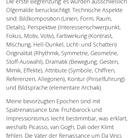
Die erste Begrenzung: es wurden ausschließlich
Ölgemälde berücksichtigt. Technische Aspekte
sind: Bildkomposition (Linien, Form, Raum,
Details), Perspektive (Interessenschwerpunkt,
Fokus, Motiv, Votiv), Farbwirkung (Kontrast,
Mischung, Hell-Dunkel, Licht- und Schatten)
Originalität (Rhythmik, Symmetrie, Geometrie,
Stoff-Auswahl), Dramatik (Bewegung, Gesten,
Mimik, Effekte), Attribute (Symbole, Chiffren,
Referenzen, Allegorien), Kontur (Pinselführung)
und Bildsprache (elementare Archaik).
Meine bevorzugten Epochen sind mit
Spätrenaissance bzw. Frühbarock und
Impressionismus leicht bestimmbar, was erklärt,
weshalb Picasso, van Gogh, Dali oder Klimt
fehlen. Die Väter der Renaissance um Da Vinci,