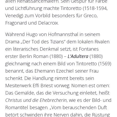
allen Renaissancemalern. Sein Gespür für Farbe
und Lichtführung machte Tintoretto (1518-1594,
Venedig) zum Vorbild besonders für Greco,
Fragonard und Delacroix.
Während Hugo von Hofmannsthal in seinem
Drama „Der Tod des Tizians“ dem lokalen Rivalen
ein literarisches Denkmal setzt, ist Fontanes
erster Berlin Roman (1880) –
L’Adultera
(1880)
gleichnamig nach einem Bild von Tintoretto (1569)
benannt, das Ehemann Ezechiel seiner Frau
schenkt. Die Handlung nimmt bereits sein
Mesiterwerk Effi Briest vorweg. Nomen est omen:
Das Gemälde, das die Versuchung einleitet, heißt
Christus und die Ehebrecherin
, wie es der Bild- und
Romantitel besagen. „Vom berauschenden Duft
betört schwinden ihre Nerven dahin, die Rüstung