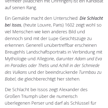
Vermeer (Mädchen mit Ohrringen) ist ein Kandidat
auf seinen Rang.
Ein Gemälde macht den Unterschied:
Die Schlacht
bei Issos
, (heute Louvre, Paris) 1602 zeigt wohl so
viel Menschen wie kein anderes Bild und
dennoch sind mit der Lupe Gesichtszüge zu
erkennen. Generell unübertreffbar erscheinen
Breugehls Landschaftsportraits in Verbindung mit
Mythologie und Allegorie, darunter
Adam und Eva
im Paradies oder
Thetis und Achill in der Schmiede
des Vulkans
und der beeindruckende
Turmbau zu
Babel
, die gleichberechtigt hier stehen.
Die Schlacht bei Issos zeigt Alexander des
Großen Triumph über die numerisch
überlegenen Perser und darf als Schlüssel für