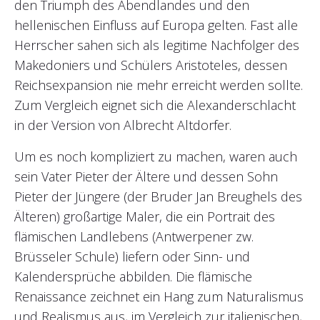
den Triumph des Abendlandes und den
hellenischen Einfluss auf Europa gelten. Fast alle
Herrscher sahen sich als legitime Nachfolger des
Makedoniers und Schülers Aristoteles, dessen
Reichsexpansion nie mehr erreicht werden sollte.
Zum Vergleich eignet sich die Alexanderschlacht
in der Version von Albrecht Altdorfer.
Um es noch kompliziert zu machen, waren auch
sein Vater Pieter der Ältere und dessen Sohn
Pieter der Jüngere (der Bruder Jan Breughels des
Älteren) großartige Maler, die ein Portrait des
flämischen Landlebens (Antwerpener zw.
Brüsseler Schule) liefern oder Sinn- und
Kalendersprüche abbilden. Die flämische
Renaissance zeichnet ein Hang zum Naturalismus
und Realismus aus, im Vergleich zur italienischen,