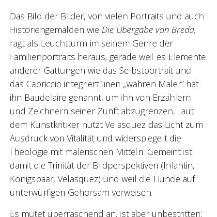
Das Bild der Bilder, von vielen Portraits und auch
Historiengemälden wie
Die Übergabe von Breda,
ragt als Leuchtturm im seinem Genre der
Familienportraits heraus, gerade weil es Elemente
anderer Gattungen wie das Selbstportrait und
das Capriccio integriertEinen „wahren Maler“ hat
ihn Baudelaire genannt, um ihn von Erzählern
und Zeichnern seiner Zunft abzugrenzen. Laut
dem Kunstkritiker nutzt Velasquez das Licht zum
Ausdruck von Vitalität und widerspiegelt die
Theologie mit malerischen Mitteln. Gemeint ist
damit die Trinität der Bildperspektiven (Infantin,
Königspaar, Velasquez) und weil die Hunde auf
unterwürfigen Gehorsam verweisen.
Es mutet überraschend an, ist aber unbestritten: