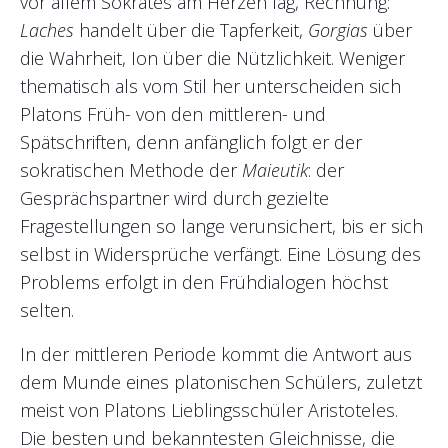
vor allem Sokrates am Herzen lag, Rechnung:
Laches
handelt über die Tapferkeit,
Gorgias
über
die Wahrheit, Ion über die Nützlichkeit. Weniger
thematisch als vom Stil her unterscheiden sich
Platons Früh- von den mittleren- und
Spätschriften, denn anfänglich folgt er der
sokratischen Methode der
Maieutik
: der
Gesprächspartner wird durch gezielte
Fragestellungen so lange verunsichert, bis er sich
selbst in Widersprüche verfängt. Eine Lösung des
Problems erfolgt in den Frühdialogen höchst
selten.
In der mittleren Periode kommt die Antwort aus
dem Munde eines platonischen Schülers, zuletzt
meist von Platons Lieblingsschüler Aristoteles.
Die besten und bekanntesten Gleichnisse, die