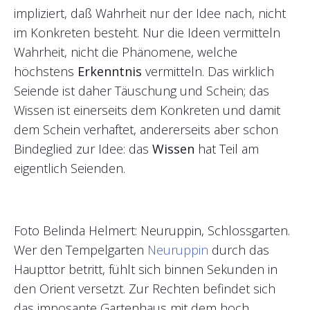
impliziert, daß Wahrheit nur der Idee nach, nicht
im Konkreten besteht. Nur die Ideen vermitteln
Wahrheit, nicht die Phänomene, welche
höchstens
Erkenntnis
vermitteln. Das wirklich
Seiende ist daher Täuschung und Schein; das
Wissen ist einerseits dem Konkreten und damit
dem Schein verhaftet, andererseits aber schon
Bindeglied zur Idee: das
Wissen
hat Teil am
eigentlich Seienden.
Foto Belinda Helmert: Neuruppin, Schlossgarten.
Wer den Tempelgarten
Neuruppin
durch das
Haupttor betritt, fühlt sich binnen Sekunden in
den Orient versetzt. Zur Rechten befindet sich
das imposante Gartenhaus mit dem hoch