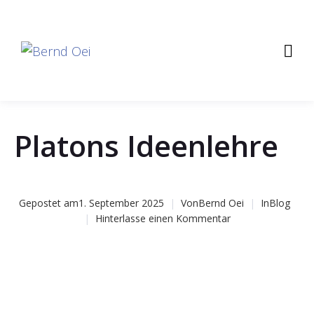
Platons Ideenlehre
Gepostet am
1. September 2025
Von
Bernd Oei
In
Blog
Hinterlasse einen Kommentar