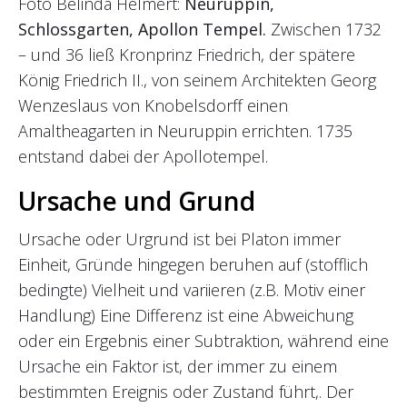
Foto Belinda Helmert:
Neuruppin,
Schlossgarten, Apollon Tempel.
Zwischen 1732
– und 36 ließ Kronprinz Friedrich, der spätere
König Friedrich II., von seinem Architekten Georg
Wenzeslaus von Knobelsdorff einen
Amaltheagarten in Neuruppin errichten. 1735
entstand dabei der Apollotempel.
Ursache und Grund
Ursache oder Urgrund ist bei Platon immer
Einheit, Gründe hingegen beruhen auf (stofflich
bedingte) Vielheit und variieren (z.B. Motiv einer
Handlung) Eine Differenz ist eine Abweichung
oder ein Ergebnis einer Subtraktion, während eine
Ursache ein Faktor ist, der immer zu einem
bestimmten Ereignis oder Zustand führt,. Der