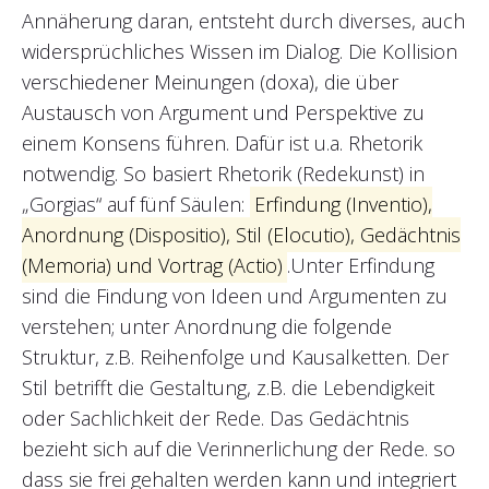
Annäherung daran, entsteht durch diverses, auch
widersprüchliches Wissen im Dialog. Die Kollision
verschiedener Meinungen (doxa), die über
Austausch von Argument und Perspektive zu
einem Konsens führen. Dafür ist u.a. Rhetorik
notwendig. So basiert Rhetorik (Redekunst) in
„Gorgias“ auf fünf Säulen:
Erfindung (Inventio),
Anordnung (Dispositio), Stil (Elocutio), Gedächtnis
(Memoria) und Vortrag (Actio)
.Unter Erfindung
sind die Findung von Ideen und Argumenten zu
verstehen; unter Anordnung die folgende
Struktur, z.B. Reihenfolge und Kausalketten. Der
Stil betrifft die Gestaltung, z.B. die Lebendigkeit
oder Sachlichkeit der Rede. Das Gedächtnis
bezieht sich auf die Verinnerlichung der Rede. so
dass sie frei gehalten werden kann und integriert