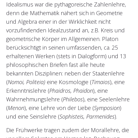
Idealismus war die pythagoreische Zahlenlehre,
denn die Mathematik nähert sich in Geometrie
und Algebra einer in der Wirklichkeit nicht
vorzufindenden Idealzustand an, z.B. Kreis und
geometrische Körper im Allgemeinen. Platon
berücksichtigt in seinen umfassenden, ca. 25
erhaltenen Werken (stets in Dialogform) und 13
philosophischen Briefen fast alle heute
bekannten Disziplinen: neben der Staatenlehre
(
Nomoi, Politeia)
eine Kosmologie (
Timaios
), eine
Erkenntnislehre (
Phaidros, Phaidon
), eine
Wahrnehmungslehre (
Philebos
), eine Seelenlehre
(
Menon
), eine Lehre von der Liebe (
Symposion
)
und eine Seinslehre (
Sophisteis, Parmenides
).
Die Frühwerke tragen zudem der Morallehre, die