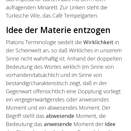
aufragenden Minarett. Zur Linken steht die
Türkische Ville, das Café Tempelgarten.
Idee der Materie entzogen
Platons Terminologie siedelt die
Wirklichkeit
in
der Scheinwelt an, so daß Wirkliches in unserem
Sinne nicht wahrhaftig ist. Anhand der doppelten
Bedeutung des Wortes wirklich (im Sinne von
vorhanden/tatsächlich und im Sinne von
beständig/charakteristisch zeigt, daß in der
Gegenwart offensichtlich eine Dopplung vorliegt:
ein vergegenwärtigendes oder anwesendes
Moment und ein abwesendes Moment. Der
Begriff stellt das
abwesende
Moment, die
Bedeutung das
anwesende
Moment der
Idee