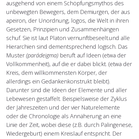
ausgehend von einem Schöpfungsmythos des
unbewegten Bewegers, dem Demiurgen, der aus
apeiron, der Unordnung, logos, die Welt in ihren
Gesetzen, Prinzipien und Zusammenhängen
schuf. Sie ist laut Platon vernunftbeseelt.und alle
Hierarchien sind dementsprechend logisch. Das
Muster
(parádeigma)
beruft auf Ideen (etwa der
Vollkommenheit), auf die er dabei blickt. (etwa der
Kreis, dem willkommensten Körper, der
allerdings ein Gedankenkonstrukt bleibt).
Darunter sind die Ideen der Elemente und aller
Lebewesen gestaffelt. Beispielsweise der Zyklus
der Jahreszeiten und der vier Naturelemente
oder die Chronologie als Annäherung an eine
Linie der Zeit, wobei diese (z.B. durch Palingenese,
Wiedergeburt) einem Kreislauf entspricht. Der