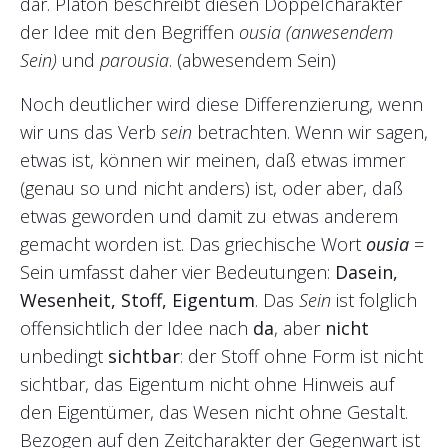
dar. Platon beschreibt diesen Doppelcharakter
der Idee mit den Begriffen
ousia (anwesendem
Sein)
und
parousia
. (abwesendem Sein)
Noch deutlicher wird diese Differenzierung, wenn
wir uns das Verb
sein
betrachten. Wenn wir sagen,
etwas ist, können wir meinen, daß etwas immer
(genau so und nicht anders) ist, oder aber, daß
etwas geworden und damit zu etwas anderem
gemacht worden ist. Das griechische Wort
ousia
=
Sein umfasst daher vier Bedeutungen:
Dasein,
Wesenheit, Stoff, Eigentum
. Das
Sein
ist folglich
offensichtlich der Idee nach
da
, aber
nicht
unbedingt
sichtbar
: der Stoff ohne Form ist nicht
sichtbar, das Eigentum nicht ohne Hinweis auf
den Eigentümer, das Wesen nicht ohne Gestalt.
Bezogen auf den Zeitcharakter der Gegenwart ist