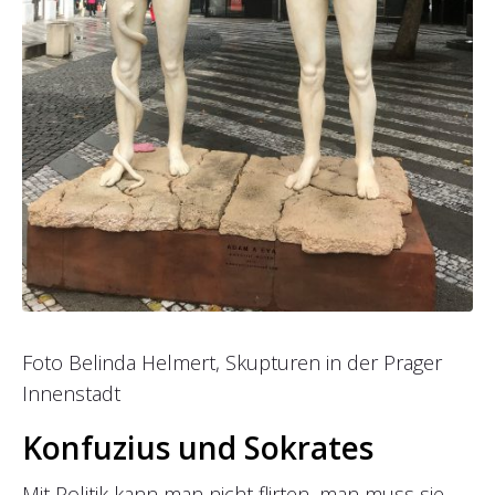
Foto Belinda Helmert, Skupturen in der Prager
Innenstadt
Konfuzius und Sokrates
Mit Politik kann man nicht flirten, man muss sie