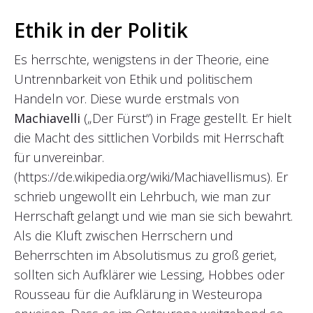
Ethik in der Politik
Es herrschte, wenigstens in der Theorie, eine
Untrennbarkeit von Ethik und politischem
Handeln vor. Diese wurde erstmals von
Machiavelli
(„Der Fürst“) in Frage gestellt. Er hielt
die Macht des sittlichen Vorbilds mit Herrschaft
für unvereinbar.
(https://de.wikipedia.org/wiki/Machiavellismus). Er
schrieb ungewollt ein Lehrbuch, wie man zur
Herrschaft gelangt und wie man sie sich bewahrt.
Als die Kluft zwischen Herrschern und
Beherrschten im Absolutismus zu groß geriet,
sollten sich Aufklärer wie Lessing, Hobbes oder
Rousseau für die Aufklärung in Westeuropa