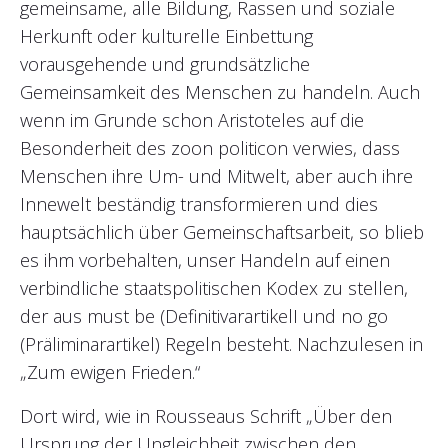
gemeinsame, alle Bildung, Rassen und soziale
Herkunft oder kulturelle Einbettung
vorausgehende und grundsätzliche
Gemeinsamkeit des Menschen zu handeln. Auch
wenn im Grunde schon Aristoteles auf die
Besonderheit des zoon politicon verwies, dass
Menschen ihre Um- und Mitwelt, aber auch ihre
Innewelt beständig transformieren und dies
hauptsächlich über Gemeinschaftsarbeit, so blieb
es ihm vorbehalten, unser Handeln auf einen
verbindliche staatspolitischen Kodex zu stellen,
der aus must be (DefinitivarartikelI und no go
(Präliminarartikel) Regeln besteht. Nachzulesen in
„Zum ewigen Frieden.“
Dort wird, wie in Rousseaus Schrift „Über den
Ursprung der Ungleichheit zwischen den