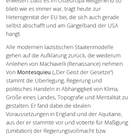
erweisen. Dass es im Osteuropa weitgehend so
blieb wie es immer war, trägt heute zur
Heterogenität der EU bei, die sich auch gerade
selbst abschafft und am Gängelband der USA
hängt.
Alle modernen laizistischen Staatenmodelle
gehen auf die Aufklärung zurück, die wiederum
Anleihen von Machiavelli (Renaissance) nehmen.
Von
Montesquieu
(„Der Geist der Gesetze“)
stammt die Überlegung, Regierung und
politisches Handeln in Abhängigkeit von Klima,
Größe eines Landes, Topografie und Mentalität zu
gestalten. Er fand dabei die idealen
Voraussetzungen in England und der Aquitaine,
aus der er stammte vor und votierte für Mäßigung
(Limitation) der Regierungsvollmacht bzw.