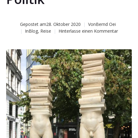
Gepostet am
28. Oktober 2020
Von
Bernd Oei
In
Blog
,
Reise
Hinterlasse einen Kommentar