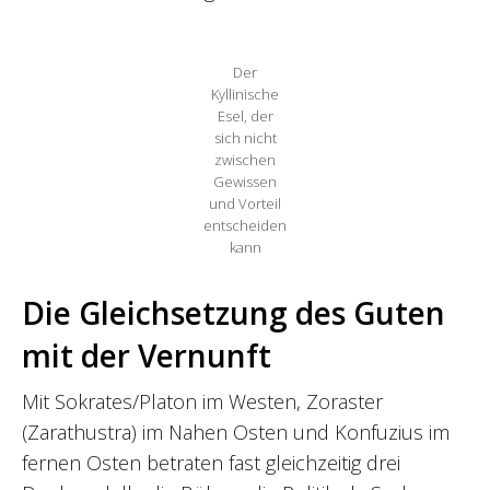
Der
Kyllinische
Esel, der
sich nicht
zwischen
Gewissen
und Vorteil
entscheiden
kann
Die Gleichsetzung des Guten
mit der Vernunft
Mit Sokrates/Platon im Westen, Zoraster
(Zarathustra) im Nahen Osten und Konfuzius im
fernen Osten betraten fast gleichzeitig drei