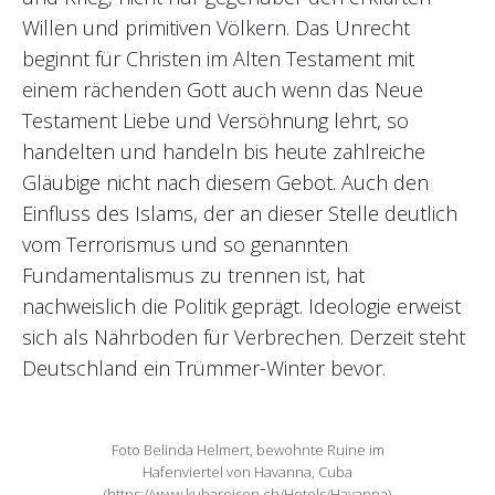
Willen und primitiven Völkern. Das Unrecht
beginnt für Christen im Alten Testament mit
einem rächenden Gott auch wenn das Neue
Testament Liebe und Versöhnung lehrt, so
handelten und handeln bis heute zahlreiche
Gläubige nicht nach diesem Gebot. Auch den
Einfluss des Islams, der an dieser Stelle deutlich
vom Terrorismus und so genannten
Fundamentalismus zu trennen ist, hat
nachweislich die Politik geprägt. Ideologie erweist
sich als Nährboden für Verbrechen. Derzeit steht
Deutschland ein Trümmer-Winter bevor.
Foto Belinda Helmert, bewohnte Ruine im
Hafenviertel von Havanna, Cuba
(https://www.kubareisen.ch/Hotels/Havanna)