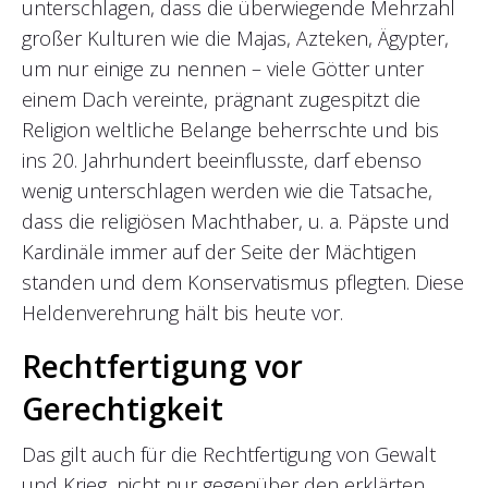
unterschlagen, dass die überwiegende Mehrzahl
großer Kulturen wie die Majas, Azteken, Ägypter,
um nur einige zu nennen – viele Götter unter
einem Dach vereinte, prägnant zugespitzt die
Religion weltliche Belange beherrschte und bis
ins 20. Jahrhundert beeinflusste, darf ebenso
wenig unterschlagen werden wie die Tatsache,
dass die religiösen Machthaber, u. a. Päpste und
Kardinäle immer auf der Seite der Mächtigen
standen und dem Konservatismus pflegten. Diese
Heldenverehrung hält bis heute vor.
Rechtfertigung vor
Gerechtigkeit
Das gilt auch für die Rechtfertigung von Gewalt
und Krieg, nicht nur gegenüber den erklärten