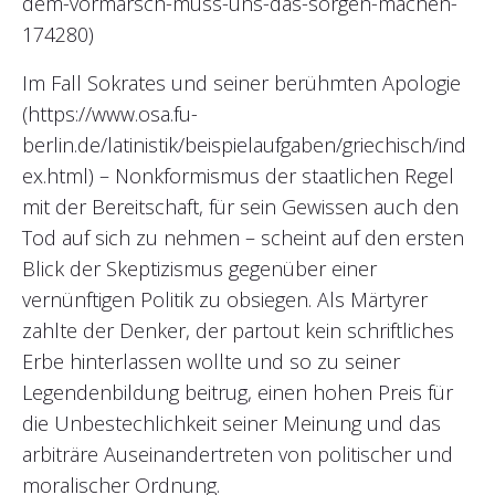
dem-vormarsch-muss-uns-das-sorgen-machen-
174280)
Im Fall Sokrates und seiner berühmten Apologie
(https://www.osa.fu-
berlin.de/latinistik/beispielaufgaben/griechisch/ind
ex.html) – Nonkformismus der staatlichen Regel
mit der Bereitschaft, für sein Gewissen auch den
Tod auf sich zu nehmen – scheint auf den ersten
Blick der Skeptizismus gegenüber einer
vernünftigen Politik zu obsiegen. Als Märtyrer
zahlte der Denker, der partout kein schriftliches
Erbe hinterlassen wollte und so zu seiner
Legendenbildung beitrug, einen hohen Preis für
die Unbestechlichkeit seiner Meinung und das
arbiträre Auseinandertreten von politischer und
moralischer Ordnung.