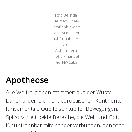
Foto Belinda
Helmert, Stier-
Straßenblokade
samt Mann, der
auf Einnahmen
von
Autofahrern
hofft, Pinar del
Rio, NWCuba
Apotheose
Alle Weltreligionen stammen aus der Wüste.
Daher bilden die nicht-europäischen Kontinente
fundamentale Quelle spiritueller Bewegungen.
Spinoza hielt beide Bereiche, die Welt und Gott
für untrennbar miteinander verbunden, dennoch