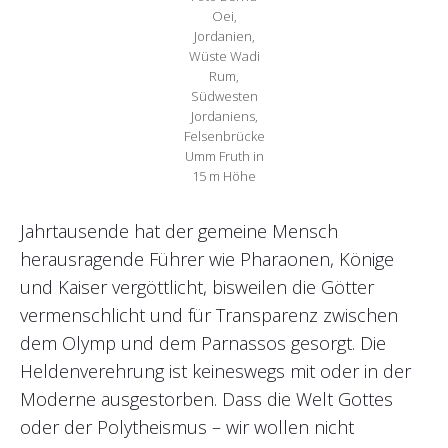
Oei,
Jordanien,
Wüste Wadi
Rum,
Südwesten
Jordaniens,
Felsenbrücke
Umm Fruth in
15 m Höhe
Jahrtausende hat der gemeine Mensch
herausragende Führer wie Pharaonen, Könige
und Kaiser vergöttlicht, bisweilen die Götter
vermenschlicht und für Transparenz zwischen
dem Olymp und dem Parnassos gesorgt. Die
Heldenverehrung ist keineswegs mit oder in der
Moderne ausgestorben. Dass die Welt Gottes
oder der Polytheismus – wir wollen nicht