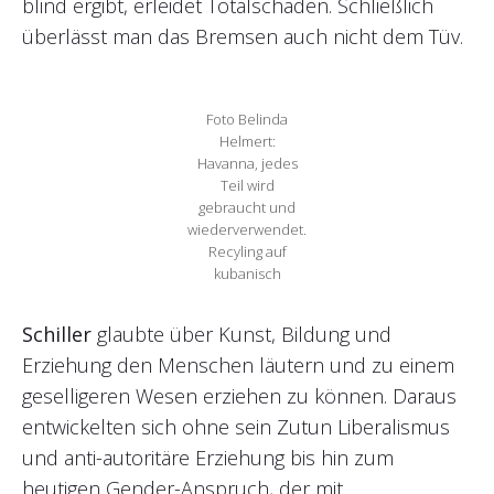
blind ergibt, erleidet Totalschaden. Schließlich
überlässt man das Bremsen auch nicht dem Tüv.
Foto Belinda
Helmert:
Havanna, jedes
Teil wird
gebraucht und
wiederverwendet.
Recyling auf
kubanisch
Schiller
glaubte über Kunst, Bildung und
Erziehung den Menschen läutern und zu einem
geselligeren Wesen erziehen zu können. Daraus
entwickelten sich ohne sein Zutun Liberalismus
und anti-autoritäre Erziehung bis hin zum
heutigen Gender-Anspruch, der mit