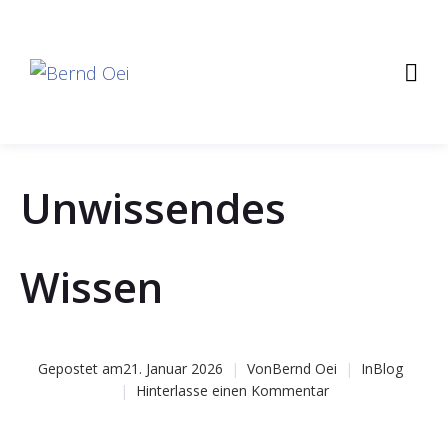
Unwissendes
Wissen
Gepostet am
21. Januar 2026
Von
Bernd Oei
In
Blog
Hinterlasse einen Kommentar