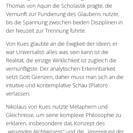
Thomas von Aquin die Scholastik prägte, die
Vernunft zur Fundierung des Glaubens nutzte,
bis die Spannung zwischen beiden Disziplinen in
der Neuzeit zur Trennung führte.
Von Kues glaubte an die Ewigkeit der Ideen; er
war Universalist: alles was sein kann ist die
Realität, die einzige Wirklichkeit ist zugleich die
vernünftigste. Der analytischen Erkennbarkeit
setzt Gott Grenzen, daher muss man sich an die
intuitive und kontemplative Schau (Platon)
verlassen.
Nikolaus von Kues nutzte Metaphern und
Gleichnisse, um seine komplexe Philosophie zu
erklären, insbesondere das Konzept des
„
wissenden Nichtwissens“
und die „
Vereinigung der