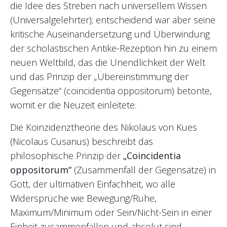
die Idee des Streben nach universellem Wissen
(Universalgelehrter); entscheidend war aber seine
kritische Auseinandersetzung und Überwindung
der scholastischen Antike-Rezeption hin zu einem
neuen Weltbild, das die Unendlichkeit der Welt
und das Prinzip der „Übereinstimmung der
Gegensätze“ (coincidentia oppositorum) betonte,
womit er die Neuzeit einleitete.
Die Koinzidenztheorie des Nikolaus von Kues
(Nicolaus Cusanus) beschreibt das
philosophische Prinzip der
„Coincidentia
oppositorum“
(Zusammenfall der Gegensätze) in
Gott, der ultimativen Einfachheit, wo alle
Widersprüche wie Bewegung/Ruhe,
Maximum/Minimum oder Sein/Nicht-Sein in einer
Einheit zusammenfallen und absolut sind.