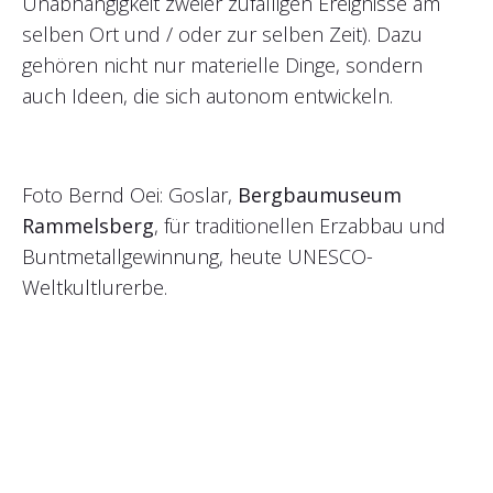
Unabhängigkeit zweier zufälligen Ereignisse am
selben Ort und / oder zur selben Zeit). Dazu
gehören nicht nur materielle Dinge, sondern
auch Ideen, die sich autonom entwickeln.
Foto Bernd Oei: Goslar,
Bergbaumuseum
Rammelsberg
, für traditionellen Erzabbau und
Buntmetallgewinnung, heute UNESCO-
Weltkultlurerbe.