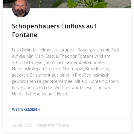
Schopenhauers Einfluss auf
Fontane
Foto Belinda Helmert: Neuruppin, Rosengarten mit Blick
auf die Karl Marx Statue. Theodor Fontane wird am
30.12.1819, zwei Jahre nach seinembefreundeten
Namenskollegen Storm in Neuruppin, Brandenburg
geboren. Er stammt aus einer in Preußen heimisch
gewordenen Hugenottenfamilie. Mitleid, Kontemplation,
Resignation „Und das Wort, es ward Riese, Und sein
Name: Schopenhauer.“ Nach
WEITERLESEN »
28. Juli 2025
Keine Kommentare