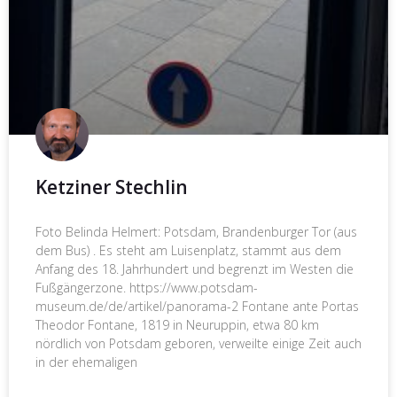
Ketziner Stechlin
Foto Belinda Helmert: Potsdam, Brandenburger Tor (aus
dem Bus) . Es steht am Luisenplatz, stammt aus dem
Anfang des 18. Jahrhundert und begrenzt im Westen die
Fußgängerzone. https://www.potsdam-
museum.de/de/artikel/panorama-2 Fontane ante Portas
Theodor Fontane, 1819 in Neuruppin, etwa 80 km
nördlich von Potsdam geboren, verweilte einige Zeit auch
in der ehemaligen