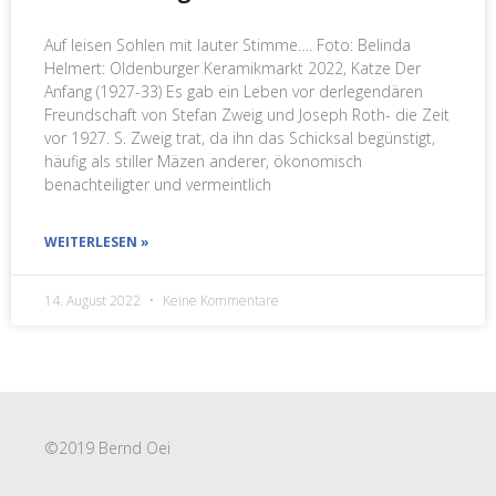
Auf leisen Sohlen mit lauter Stimme…. Foto: Belinda
Helmert: Oldenburger Keramikmarkt 2022, Katze Der
Anfang (1927-33) Es gab ein Leben vor derlegendären
Freundschaft von Stefan Zweig und Joseph Roth- die Zeit
vor 1927. S. Zweig trat, da ihn das Schicksal begünstigt,
häufig als stiller Mäzen anderer, ökonomisch
benachteiligter und vermeintlich
WEITERLESEN »
14. August 2022
Keine Kommentare
©2019 Bernd Oei