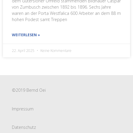
dem Gütersloher Umfeld stammenden Bildhauer Caspar
von Zumbusch zwischen 1892 bis 1896. Sechs Jahre
waren an der Porta Westfalica 600 Arbeiter an dem 88 m
hohen Podest samt Treppen
WEITERLESEN »
22. April 2025
Keine Kommentare
©2019 Bernd Oei
Impressum
Datenschutz