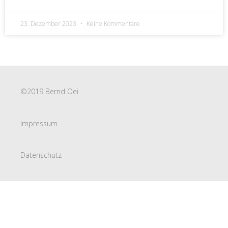
23. Dezember 2023
Keine Kommentare
©2019 Bernd Oei
Impressum
Datenschutz