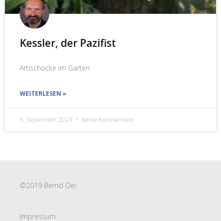
Kessler, der Pazifist
Artischocke im Garten
WEITERLESEN »
6. September 2024
Keine Kommentare
©2019 Bernd Oei
Impressum