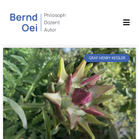
GRAF HENRY KESSLER