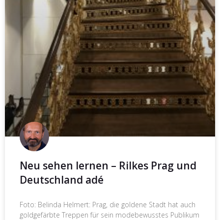
Neu sehen lernen – Rilkes Prag und
Deutschland adé
Foto: Belinda Helmert: Prag, die goldene Stadt hat auch
goldgefärbte Treppen für sein modebewusstes Publikum