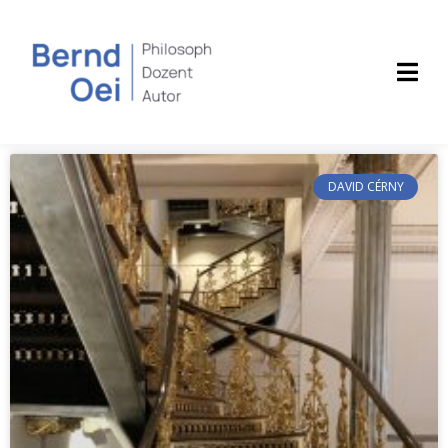
DAVID CÉRNY