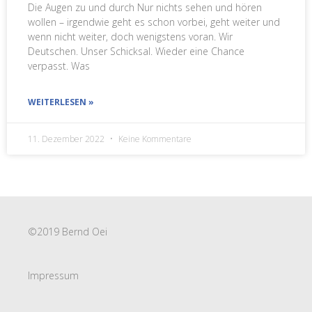
Die Augen zu und durch Nur nichts sehen und hören
wollen – irgendwie geht es schon vorbei, geht weiter und
wenn nicht weiter, doch wenigstens voran. Wir
Deutschen. Unser Schicksal. Wieder eine Chance
verpasst. Was
WEITERLESEN »
11. Dezember 2022
Keine Kommentare
©2019 Bernd Oei
Impressum