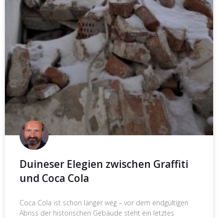
Duineser Elegien zwischen Graffiti
und Coca Cola
Coca Cola ist schon länger weg – vor dem endgültigen
Abriss der historischen Gebäude steht ein letztes