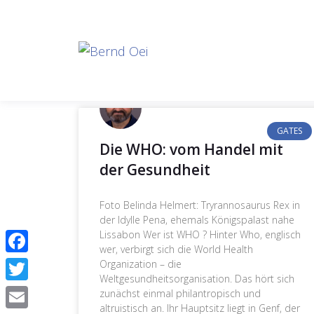
GATES
Die WHO: vom Handel mit
der Gesundheit
Foto Belinda Helmert: Tryrannosaurus Rex in
der Idylle Pena, ehemals Königspalast nahe
Lissabon Wer ist WHO ? Hinter Who, englisch
wer, verbirgt sich die World Health
Facebook
Organization – die
Weltgesundheitsorganisation. Das hört sich
Twitter
zunächst einmal philantropisch und
altruistisch an. Ihr Hauptsitz liegt in Genf, der