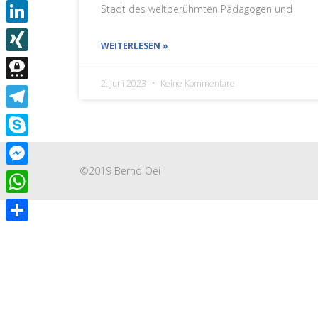
Email
Stadt des weltberühmten Pädagogen und
LinkedIn
WEITERLESEN »
XING
2. Juni 2023
Keine Kommentare
Threema
Telegram
Skype
©2019 Bernd Oei
Messenger
WhatsApp
Teilen