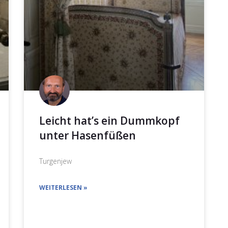
Leicht hat’s ein Dummkopf
unter Hasenfüßen
Turgenjew
WEITERLESEN »