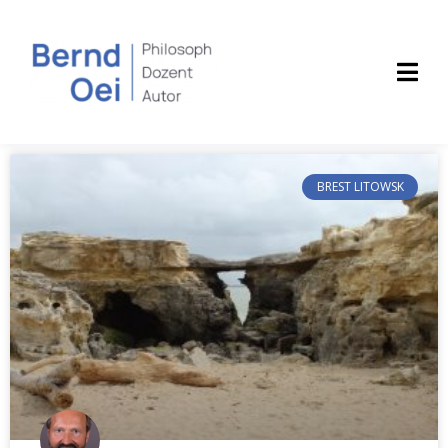
BREST LITOWSK