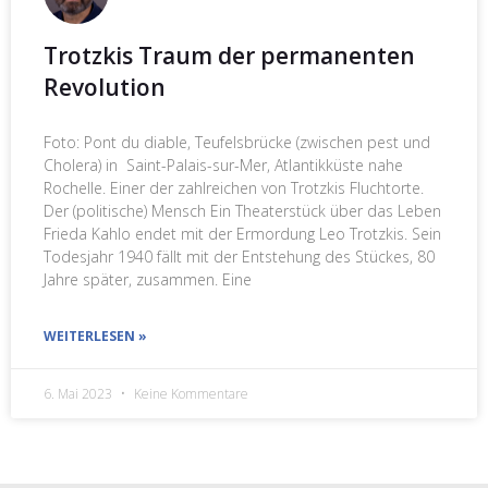
Trotzkis Traum der permanenten
Revolution
Foto: Pont du diable, Teufelsbrücke (zwischen pest und
Cholera) in Saint-Palais-sur-Mer, Atlantikküste nahe
Rochelle. Einer der zahlreichen von Trotzkis Fluchtorte.
Der (politische) Mensch Ein Theaterstück über das Leben
Frieda Kahlo endet mit der Ermordung Leo Trotzkis. Sein
Todesjahr 1940 fällt mit der Entstehung des Stückes, 80
Jahre später, zusammen. Eine
WEITERLESEN »
6. Mai 2023
Keine Kommentare