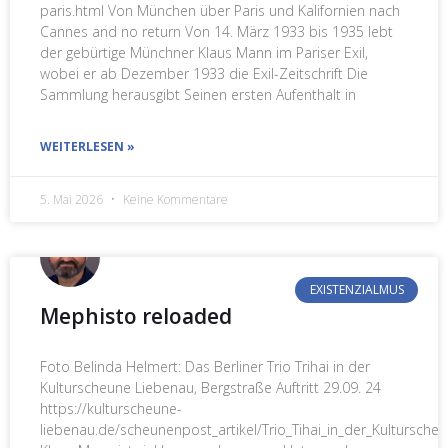
paris.html Von München über Paris und Kalifornien nach
Cannes and no return Von 14. März 1933 bis 1935 lebt
der gebürtige Münchner Klaus Mann im Pariser Exil,
wobei er ab Dezember 1933 die Exil-Zeitschrift Die
Sammlung herausgibt Seinen ersten Aufenthalt in
WEITERLESEN »
5. Mai 2026
Keine Kommentare
EXISTENZIALMUS
Mephisto reloaded
Foto Belinda Helmert: Das Berliner Trio Trihai in der
Kulturscheune Liebenau, Bergstraße Auftritt 29.09. 24
https://kulturscheune-
liebenau.de/scheunenpost_artikel/Trio_Tihai_in_der_Kultursche