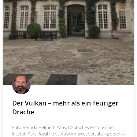
Der Vulkan – mehr als ein feuriger
Drache
Foto Belinda Helmert: Paris, Deutsches Historisches
Institut, Parc Royal https://www.maxweberstiftung.de/dhi-