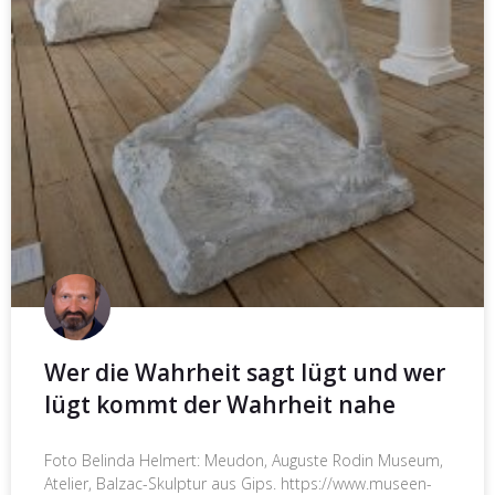
Wer die Wahrheit sagt lügt und wer
lügt kommt der Wahrheit nahe
Foto Belinda Helmert: Meudon, Auguste Rodin Museum,
Atelier, Balzac-Skulptur aus Gips. https://www.museen-