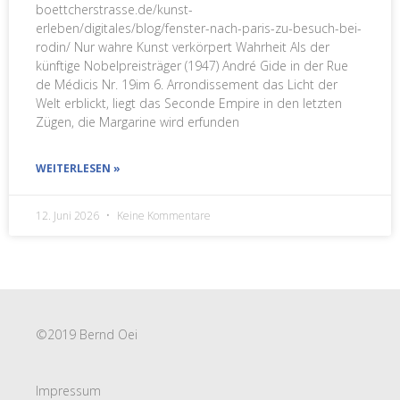
boettcherstrasse.de/kunst-
erleben/digitales/blog/fenster-nach-paris-zu-besuch-bei-
rodin/ Nur wahre Kunst verkörpert Wahrheit Als der
künftige Nobelpreisträger (1947) André Gide in der Rue
de Médicis Nr. 19im 6. Arrondissement das Licht der
Welt erblickt, liegt das Seconde Empire in den letzten
Zügen, die Margarine wird erfunden
WEITERLESEN »
12. Juni 2026
Keine Kommentare
©2019 Bernd Oei
Impressum