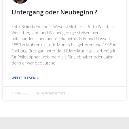
Untergang oder Neubeginn ?
Foto Belinda Helmert: Weserschleife bei Porta Westfalica.
Weserbergland und Wiehengebirge stoßen hier
aufeinander. Unerkannte Erkenntnis Edmund Husserl,
1859 in Mähren ( k. u . k. Monarchie geboren und 1938 in
Freiburg, Breisgau unter der Hitlerdiktatur gestorben) gilt
für Philosophen weit mehr als für Liebhaber oder Laien,
denn er war bedeutend
WEITERLESEN »
4. Mai 2025
Keine Kommentare