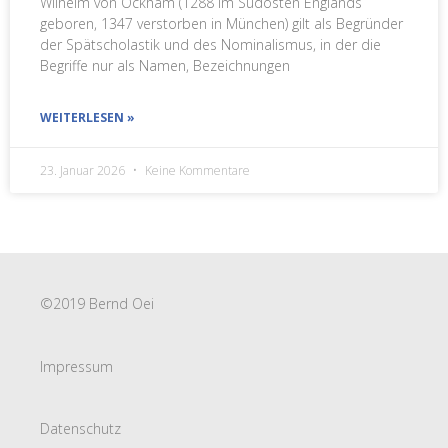
Wilhelm von Ockham (1288 im Südosten Englands
geboren, 1347 verstorben in München) gilt als Begründer
der Spätscholastik und des Nominalismus, in der die
Begriffe nur als Namen, Bezeichnungen
WEITERLESEN »
23. Januar 2026
Keine Kommentare
©2019 Bernd Oei
Impressum
Datenschutz